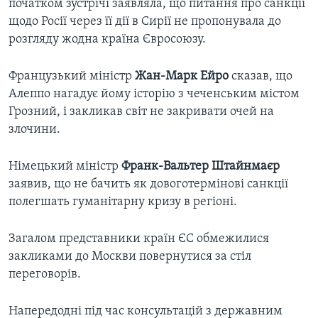
початком зустрічі заявляла, що питання про санкції
щодо Росії через її дії в Сирії не пропонувала до
розгляду жодна країна Євросоюзу.
Французький міністр
Жан-Марк Ейро
сказав, що
Алеппо нагадує йому історію з чеченським містом
Грозний, і закликав світ не закривати очей на
злочини.
Німецький міністр
Франк-Вальтер Штайнмаєр
заявив, що не бачить як довоготермінові санкції
полегшать гуманітарну кризу в регіоні.
Загалом представники країн ЄС обмежилися
закликами до Москви повернутися за стіл
переговорів.
Напередодні під час консультацій з державним