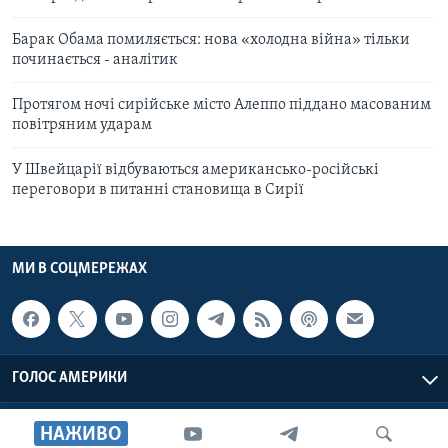
Барак Обама помиляється: нова «холодна війна» тільки
починається - аналітик
Протягом ночі сирійське місто Алеппо піддано масованим
повітряним ударам
У Швейцарії відбуваються американсько-російські
переговори в питанні становища в Сирії
МИ В СОЦМЕРЕЖАХ
ГОЛОС АМЕРИКИ
Голос Америки © 2026 VOA, Inc. Всі права захищені
НАЖИВО