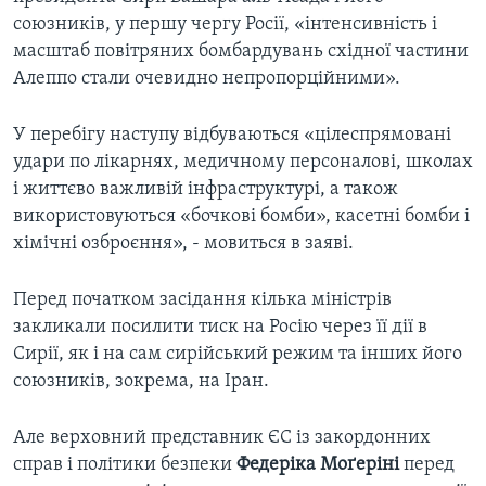
союзників, у першу чергу Росії, «інтенсивність і
масштаб повітряних бомбардувань східної частини
Алеппо стали очевидно непропорційними».
У перебігу наступу відбуваються «цілеспрямовані
удари по лікарнях, медичному персоналові, школах
і життєво важливій інфраструктурі, а також
використовуються «бочкові бомби», касетні бомби і
хімічні озброєння», - мовиться в заяві.
Перед початком засідання кілька міністрів
закликали посилити тиск на Росію через її дії в
Сирії, як і на сам сирійський режим та інших його
союзників, зокрема, на Іран.
Але верховний представник ЄС із закордонних
справ і політики безпеки
Федеріка Моґеріні
перед