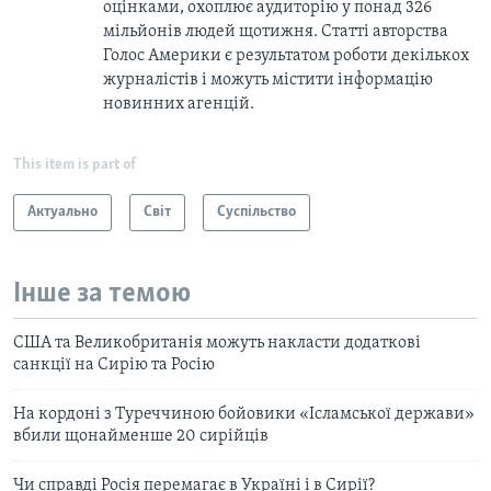
оцінками, охоплює аудиторію у понад 326
мільйонів людей щотижня. Статті авторства
Голос Америки є результатом роботи декількох
журналістів і можуть містити інформацію
новинних агенцій.
This item is part of
Актуально
Світ
Суспільство
Інше за темою
США та Великобританія можуть накласти додаткові
санкції на Сирію та Росію
На кордоні з Туреччиною бойовики «Ісламської держави»
вбили щонайменше 20 сирійців
Чи справді Росія перемагає в Україні і в Сирії?