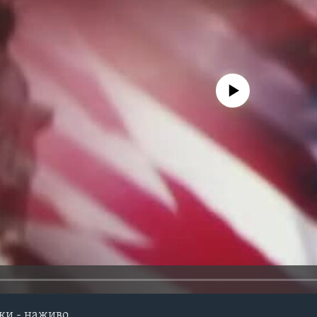
No media source currently avail
ки - наживо.