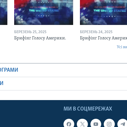
БЕРЕЗЕНЬ 25, 2025
БЕРЕЗЕНЬ 24, 2025
.
Брифінг Голосу Америки.
Брифінг Голосу Амери
Усі в
РОГРАМИ
МИ
МИ В СОЦМЕРЕЖАХ