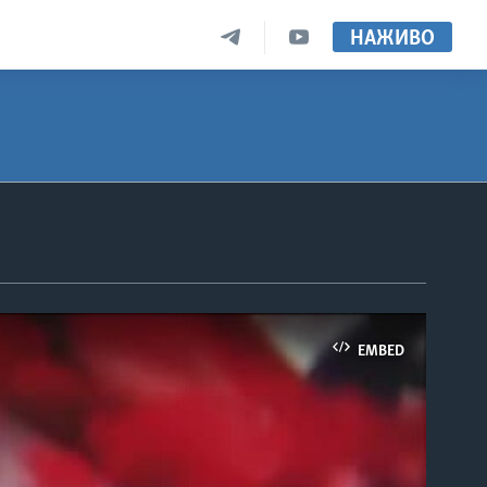
НАЖИВО
EMBED