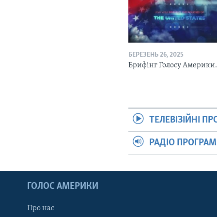
БЕРЕЗЕНЬ 26, 2025
Брифінг Голосу Америки
ТЕЛЕВІЗІЙНІ П
РАДІО ПРОГРА
ГОЛОС АМЕРИКИ
Про нас