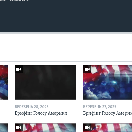
Auto
240p
360p
720p
1080p
БЕРЕЗЕНЬ 28, 2025
БЕРЕЗЕНЬ 27, 2025
.
Брифінг Голосу Америки.
Брифінг Голосу Амери