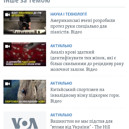
Інше за темою
НАУКА І ТЕХНОЛОГІЇ
Американські вчені розробили
протез руки спеціально для
піаністів. Відео
АКТУАЛЬНО
Аналіз крові здатний
ідентифікувати тих жінок, які є
більш схильними до рецидиву раку
молочної залози. Відео
АКТУАЛЬНО
Китайський спортсмен на
інвалідному візку підкорює гори.
Відео
АКТУАЛЬНО
Вашингтон не має підстав для
"втоми від України" - The Hill