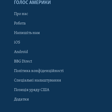
ГОЛОС АМЕРИКИ
Про нас
Робота
Напишіть нам
iOS
Android
Learning English
BBG Direct
Політика конфіденційності
МИ В СОЦМЕРЕЖАХ
Спеціальні налаштування
Позиція уряду США
Додатки
Мови