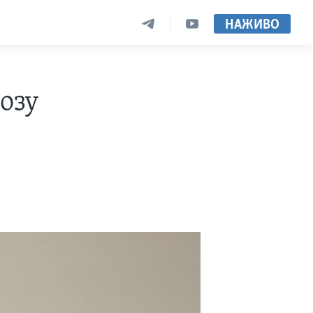
НАЖИВО
озу