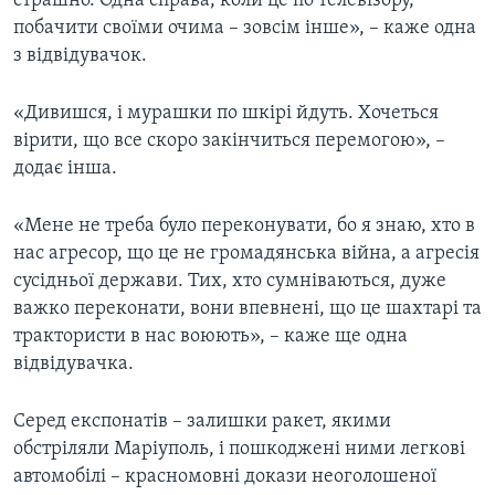
страшно. Одна справа, коли це по телевізору,
побачити своїми очима – зовсім інше», – каже одна
з відвідувачок.
«Дивишся, і мурашки по шкірі йдуть. Хочеться
вірити, що все скоро закінчиться перемогою», –
додає інша.
«Мене не треба було переконувати, бо я знаю, хто в
нас агресор, що це не громадянська війна, а агресія
сусідньої держави. Тих, хто сумніваються, дуже
важко переконати, вони впевнені, що це шахтарі та
трактористи в нас воюють», – каже ще одна
відвідувачка.
Серед експонатів – залишки ракет, якими
обстріляли Маріуполь, і пошкоджені ними легкові
автомобілі – красномовні докази неоголошеної