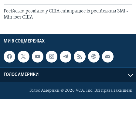
Російська розвідка у США співпрацює із російським ЗМІ -
Мін'юст США
МИ В СОЦМЕРЕЖАХ
ГОЛОС АМЕРИКИ
Голос Америки © 2026 VOA, Inc. Всі права захищені