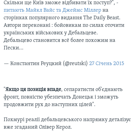
Скільки ще Київ зможе відбивати їх поступ?", -
питають Майкл Вайс та Джеймс Міллер
на
сторінках популярного видання The Daily Beast.
Автори переконані : бойовикам по силах оточити
українських військових у Дебальцеве.
Дебальцево становится всё более похожим на
Пески...
— Константин Реуцкий (@reutski)
27 Січень 2015
"
Якщо ця позиція впаде
, сепаратисти об'єднають
фронт, повністю убезпечать Донецьк і зможуть
продовжити рух до наступних цілей".
Похмурі реалії дебальцевського напрямку деталізує
вже згаданий Олівер Керол.