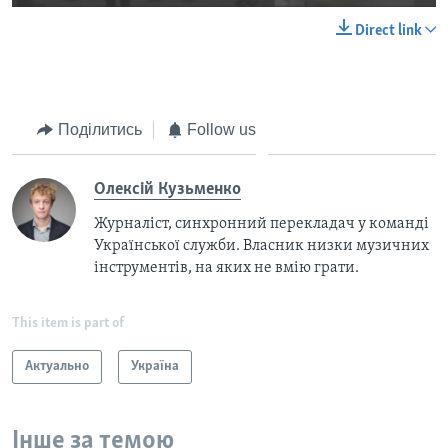
Direct link
Поділитись
Follow us
Олексій Кузьменко
Журналіст, синхронний перекладач у команді
Української служби. Власник низки музичних
інструментів, на яких не вмію грати.
This item is part of
Актуально
Україна
Інше за темою