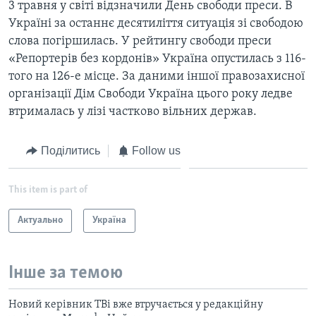
3 травня у світі відзначили День свободи преси. В
Україні за останнє десятиліття ситуація зі свободою
слова погіршилась. У рейтингу свободи преси
«Репортерів без кордонів» Україна опустилась з 116-
того на 126-е місце. За даними іншої правозахисної
організації Дім Свободи Україна цього року ледве
втрималась у лізі частково вільних держав.
Поділитись
Follow us
This item is part of
Актуально
Україна
Інше за темою
Новий керівник ТВі вже втручається у редакційну