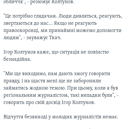
обличчя", - резюмує Колтунов.
"Це потрібно глядачам. Люди дивляться, реагують,
звертаються до нас... Якщо не реагують
правоохоронці, ми принаймні можемо допомогти
людям", - зауважує Ткач.
Ігор Колтунов каже, що ситуація не повінстю
безнадійна.
"Ми ще виходимо, нам дають змогу говорити
правду, і на щастя мені ще не заборонили
займатись жодною темою. При цьому, коли я був
регіональним журналістом, такі випадки були", -
говорить про свій досвід Ігор Колтунов.
Відчуття безвиході у молодих журналістів немає.