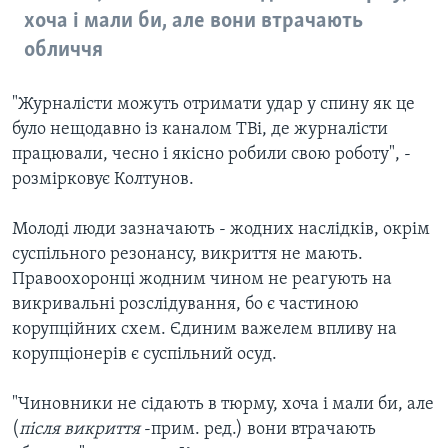
хоча і мали би, але вони втрачають
обличчя
"Журналісти можуть отримати удар у спину як це
було нещодавно із каналом ТВі, де журналісти
працювали, чесно і якісно робили свою роботу", -
розмірковує Колтунов.
Молоді люди зазначають - жодних наслідків, окрім
суспільного резонансу, викриття не мають.
Правоохоронці жодним чином не реагують на
викривальні розслідування, бо є частиною
корупційних схем. Єдиним важелем впливу на
корупціонерів є суспільний осуд.
"Чиновники не сідають в тюрму, хоча і мали би, але
(
після викриття
-прим. ред.) вони втрачають