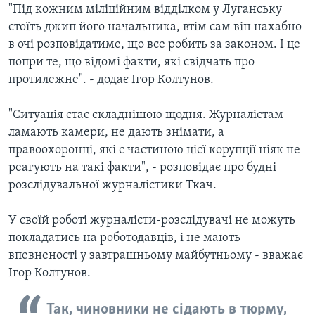
"Під кожним міліційним відділком у Луганську
стоїть джип його начальника, втім сам він нахабно
в очі розповідатиме, що все робить за законом. І це
попри те, що відомі факти, які свідчать про
протилежне". - додає Ігор Колтунов.
"Ситуація стає складнішою щодня. Журналістам
ламають камери, не дають знімати, а
правоохоронці, які є частиною цієї корупції ніяк не
реагують на такі факти", - розповідає про будні
розслідувальної журналістики Ткач.
У своїй роботі журналісти-розслідувачі не можуть
покладатись на роботодавців, і не мають
впевненості у завтрашньому майбутньому - вважає
Ігор Колтунов.
Так, чиновники не сідають в тюрму,