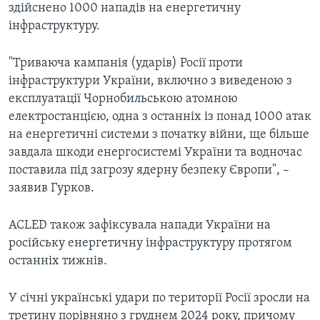
здійснено 1000 нападів на енергетичну
інфраструктуру.
"Триваюча кампанія (ударів) Росії проти
інфраструктури України, включно з виведеною з
експлуатації Чорнобильською атомною
електростанцією, одна з останніх із понад 1000 атак
на енергетичні системи з початку війни, ще більше
завдала шкоди енергосистемі України та водночас
поставила під загрозу ядерну безпеку Європи", –
заявив Гурков.
ACLED також зафіксувала напади України на
російську енергетичну інфраструктуру протягом
останніх тижнів.
У січні українські удари по території Росії зросли на
третину порівняно з груднем 2024 року, причому