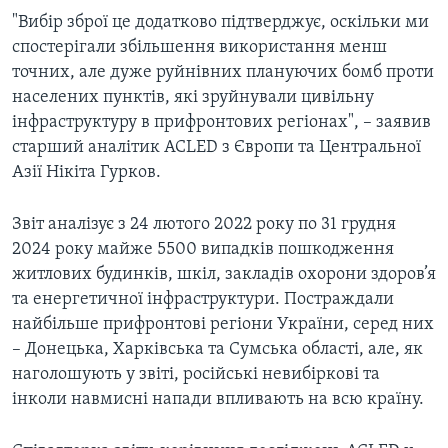
"Вибір зброї це додатково підтверджує, оскільки ми
спостерігали збільшення використання менш
точних, але дуже руйнівних плануючих бомб проти
населених пунктів, які зруйнували цивільну
інфраструктуру в прифронтових регіонах", – заявив
старший аналітик ACLED з Європи та Центральної
Азії Нікіта Гурков.
Звіт аналізує з 24 лютого 2022 року по 31 грудня
2024 року майже 5500 випадків пошкодження
житлових будинків, шкіл, закладів охорони здоров’я
та енергетичної інфраструктури. Постраждали
найбільше прифронтові регіони України, серед них
– Донецька, Харківська та Сумська області, але, як
наголошують у звіті, російські невибіркові та
інколи навмисні напади впливають на всю країну.