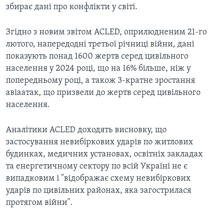
збирає дані про конфлікти у світі.
Згідно з новим звітом ACLED, оприлюдненим 21-го
лютого, напередодні третьої річниці війни, дані
показують понад 1600 жертв серед цивільного
населення у 2024 році, що на 16% більше, ніж у
попередньому році, а також 3-кратне зростання
авіаатак, що призвели до жертв серед цивільного
населення.
Аналітики ACLED доходять висновку, що
застосування невибіркових ударів по житлових
будинках, медичних установах, освітніх закладах
та енергетичному сектору по всій Україні не є
випадковим і "відображає схему невибіркових
ударів по цивільних районах, яка загострилася
протягом війни".