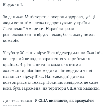
Вірджинії.
За даними Міністерства охорони здоров’я, усі ці
люди останнім часом подорожували у країни
Латинської Америки. Наразі загрози
розповсюдження вірусу немає, бо взимку немає
комарів.
У суботу 30 січня вірус Зіка підтвердили на Ямайці -
це перший випадок зараження у карибських
країнах. 4-річна дитина мала симптоми
лохоманки, пізніше медики підтвердили у неї
наявність вірусу Зіка. Напередодні дитина
повернулась із Техасу. Поки що невідомо, де саме
вона була заражена: на території США чи Ямайки.
Дивіться також:
У США вивчають, як зрозуміти