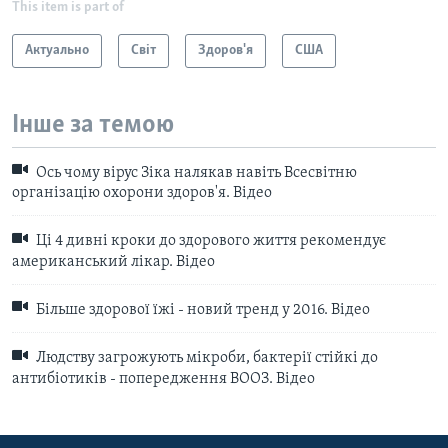
This item is part of
Актуально
Світ
Здоров'я
США
Інше за темою
Ось чому вірус Зіка налякав навіть Всесвітню
організацію охорони здоров'я. Відео
Ці 4 дивні кроки до здорового життя рекомендує
американський лікар. Відео
Більше здорової їжі - новий тренд у 2016. Відео
Людству загрожують мікроби, бактерії стійкі до
антибіотиків - попередження ВООЗ. Відео