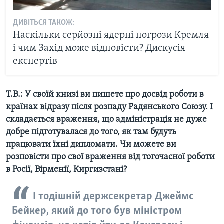
ДИВІТЬСЯ ТАКОЖ:
Наскільки серйозні ядерні погрози Кремля
і чим Захід може відповісти? Дискусія
експертів
Т.В.: У своїй книзі ви пишете про досвід роботи в
країнах відразу після розпаду Радянського Союзу. І
складається враження, що адміністрація не дуже
добре підготувалася до того, як там будуть
працювати їхні дипломати. Чи можете ви
розповісти про свої враження від тогочасної роботи
в Росії, Вірменії, Киргизстані?
І тодішній держсекретар Джеймс
Бейкер, який до того був міністром