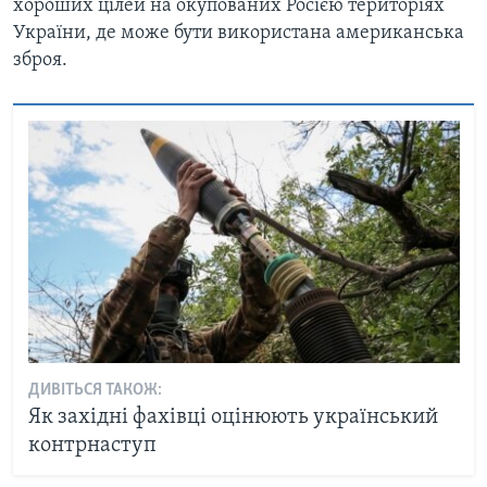
хороших цілей на окупованих Росією територіях
України, де може бути використана американська
зброя.
ДИВІТЬСЯ ТАКОЖ:
Як західні фахівці оцінюють український
контрнаступ