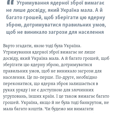
Утримування ядерної зброї вимагає
не лише досвіду, який Україна мала. А й
багато грошей, щоб зберігати цю ядерну
зброю, дотримуватися правильних умов,
щоб не виникало загрози для населення
Варто згадати, якою тоді була Україна.
Утримування ядерної зброї вимагає не лише
досвіду, який Україна мала. А й багато грошей, щоб
зберігати цю ядерну зброю, дотримуватися
правильних умов, щоб не виникало загрози для
населення. Це по-перше. По-друге, необхідно
переконатися, що ядерна зброя залишається в
руках уряду і не є доступною для злочинних
угруповань, інших країн. І це також вимагає багато
грошей. Україна, якщо й не була тоді банкрутом, не
мала багато коштів. Чи будемо ми вимагати