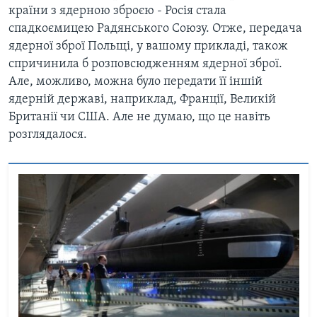
країни з ядерною зброєю - Росія стала
спадкоємицею Радянського Союзу. Отже, передача
ядерної зброї Польщі, у вашому прикладі, також
спричинила б розповсюдженням ядерної зброї.
Але, можливо, можна було передати її іншій
ядерній державі, наприклад, Франції, Великій
Британії чи США. Але не думаю, що це навіть
розглядалося.