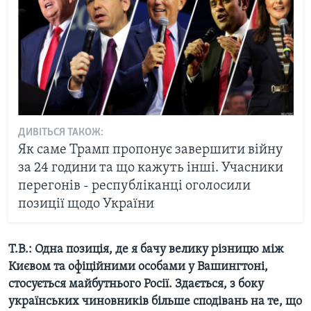
ДИВІТЬСЯ ТАКОЖ:
Як саме Трамп пропонує завершити війну
за 24 години та що кажуть інші. Учасники
перегонів - республіканці оголосили
позиції щодо України
Т.В.: Одна позиція, де я бачу велику різницю між
Києвом та офіційними особами у Вашингтоні,
стосується майбутнього Росії. Здається, з боку
українських чиновників більше сподівань на те, що