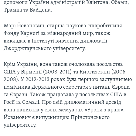
допомоги України адміністрацій Клінтона, Обами,
Трампа та Байдена.
Марі Йованович, старша наукова співробітниця
Фонду Карнегі за міжнародний мир, також
викладає в Інституті вивчення дипломатії
Джорджтаунського університету.
Крім України, вона також очолювала посольства
США у Вірменії (2008-2011) та Киргизстані (2005-
2008). У 2012-2013 роках була першою заступницею
помічника Державного секретаря з питань Європи
та Євразії. Також працювала у посольствах США в
Росії та Сомалі. Про свій дипломатичний досвід
вона написала у своїх мемуарах «Уроки з краю».
Йованович є випускницею Прінстонського
університету.