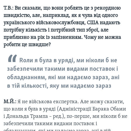
Т.В.: Ви сказали, що вони роблять це з рекордною
швидкістю, але, наприклад, як я чула від одного
українського військовослужбовця, США надають
потрібну кількість і потрібний тип зброї, але
приблизно на рік із запізненням. Чому не можна
робити це швидше?
Rоли я була в уряді, ми ніколи б не
забезпечили такими видами поставок і
обладнанням, які ми надаємо зараз, ані
в тій кількості, яку ми надаємо зараз
М.Й.:
Я не військова експертка. Але можу сказати,
що коли я була в уряді (Адміністрації Барака Обами
і Дональда Трампа – ред.), по-перше, ми ніколи б не
забезпечили такими видами поставок і