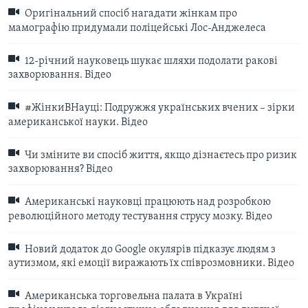
Оригінальний спосіб нагадати жінкам про
мамографію придумали поліцейські Лос-Анджелеса
12-річний науковець шукає шляхи подолати ракові
захворювання. Відео
#ЖінкиВНауці: Подружжя українських вчених – зірки
американської науки. Відео
Чи зміните ви спосіб життя, якщо дізнаєтесь про ризик
захворювання? Відео
Американські науковці працюють над розробкою
революційного методу тестування струсу мозку. Відео
Новий додаток до Google окулярів підказує людям з
аутизмом, які емоції виражають їх співрозмовники. Відео
Американська торговельна палата в Україні