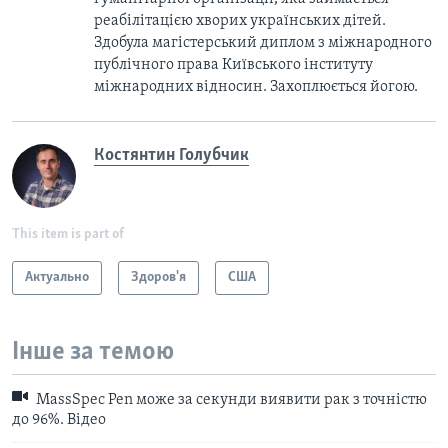
реабілітацією хворих українських дітей.
Здобула магістерський диплом з міжнародного
публічного права Київського інституту
міжнародних відносин. Захоплюється йогою.
Костянтин Голубчик
This item is part of
Актуально
Здоров'я
США
Інше за темою
MassSpec Pen може за секунди виявити рак з точністю
до 96%. Відео