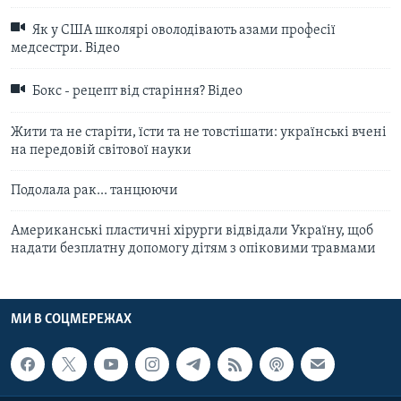
Як у США школярі оволодівають азами професії
медсестри. Відео
Бокс - рецепт від старіння? Відео
Жити та не старіти, їсти та не товстішати: українські вчені
на передовій світової науки
Подолала рак... танцюючи
Американські пластичні хірурги відвідали Україну, щоб
надати безплатну допомогу дітям з опіковими травмами
МИ В СОЦМЕРЕЖАХ