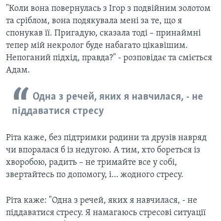
"Коли вона повернулась з Ігор з подвійним золотом
та сріблом, вона подякувала мені за те, що я
спонукав її. Пригадую, сказала тоді – принаймні
тепер мій некролог буде набагато цікавішим.
Непоганий підхід, правда?" - розповідає та сміється
Адам.
Одна з речей, яких я навчилася, - не
піддаватися стресу
Ріта каже, без підтримки родини та друзів навряд
чи впоралася б із недугою. А тим, хто бореться із
хворобою, радить – не тримайте все у собі,
звертайтесь по допомогу, і… жодного стресу.
Ріта каже: "Одна з речей, яких я навчилася, - не
піддаватися стресу. Я намагаюсь стресові ситуації