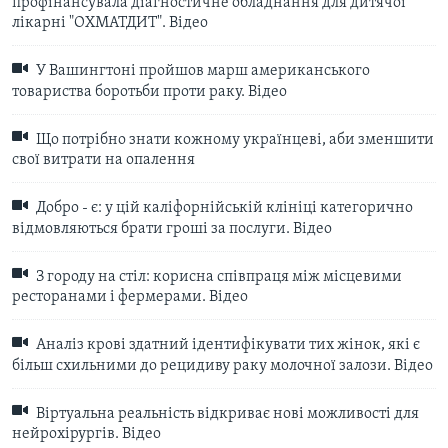
профінансувала діагностичне обладнання для дитячої
лікарні "ОХМАТДИТ". Відео
У Вашингтоні пройшов марш американського
товариства боротьби проти раку. Відео
Що потрібно знати кожному українцеві, аби зменшити
свої витрати на опалення
Добро - є: у цій каліфорнійській клініці категорично
відмовляються брати гроші за послуги. Відео
З городу на стіл: корисна співпраця між місцевими
ресторанами і фермерами. Відео
Аналіз крові здатний ідентифікувати тих жінок, які є
більш схильними до рецидиву раку молочної залози. Відео
Віртуальна реальність відкриває нові можливості для
нейрохірургів. Відео