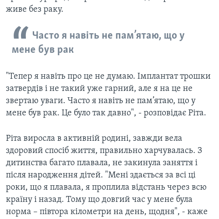
живе без раку. ​
Часто я навіть не пам’ятаю, що у
мене був рак
"Тепер я навіть про це не думаю. Імплантат трошки
затвердів і не такий уже гарний, але я на це не
звертаю уваги. Часто я навіть не пам’ятаю, що у
мене був рак. Це було так давно", - розповідає Ріта.
Ріта виросла в активній родині, завжди вела
здоровий спосіб життя, правильно харчувалась. З
дитинства багато плавала, не закинула заняття і
після народження дітей. "Мені здається за всі ці
роки, що я плавала, я проплила відстань через всю
країну і назад. Тому що довгий час у мене була
норма – півтора кілометри на день, щодня", - каже