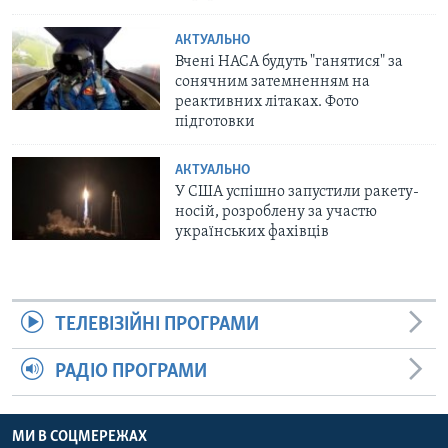
АКТУАЛЬНО
Вчені НАСА будуть "ганятися" за
сонячним затемненням на
реактивних літаках. Фото
підготовки
АКТУАЛЬНО
У США успішно запустили ракету-
носій, розроблену за участю
українських фахівців
ТЕЛЕВІЗІЙНІ ПРОГРАМИ
РАДІО ПРОГРАМИ
МИ В СОЦМЕРЕЖАХ