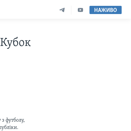
НАЖИВО
 Кубок
 з футболу,
публіки.