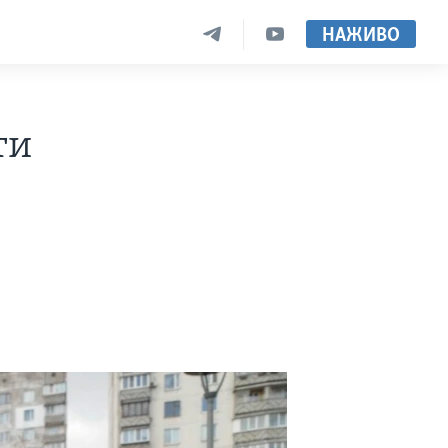
НАЖИВО
ти