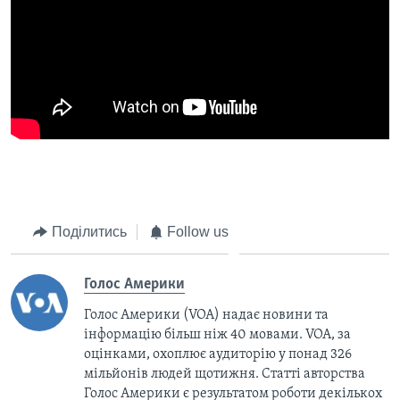
Поділитись
Follow us
Голос Америки
Голос Америки (VOA) надає новини та
інформацію більш ніж 40 мовами. VOA, за
оцінками, охоплює аудиторію у понад 326
мільйонів людей щотижня. Статті авторства
Голос Америки є результатом роботи декількох