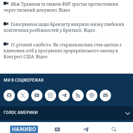
Між Трампом та главою ФБР зростає протистояння
через таємний документ. Відео
Голосування щодо Брекзиту викрило низку глибоких
політичних розбіжностей у Британії. Відео
17-річний «лобіст»: Як старшокласник став однією з
ключових осіб у просуванні проукраїнського закону в
Конгресі США. Відео
МИ В СОЦМЕРЕЖАХ
ГОЛОС АМЕРИКИ
Голос Америки © 2026 VOA, Inc. Всі права захищені
НАЖИВО