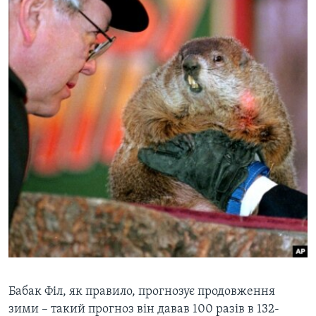
Бабак Філ, як правило, прогнозує продовження
зими – такий прогноз він давав 100 разів в 132-