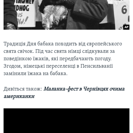
Традиція Дня бабака походить від європейського
свята свічок. Під час свята німці слідкували за
поведінкою їжаків, які передбачають погоду.
Згодом, німецькі переселенці в Пенсильванії
замінили їжака на бабака.
Дивіться також:
Маланка-фест в Чернівцях очима
американки