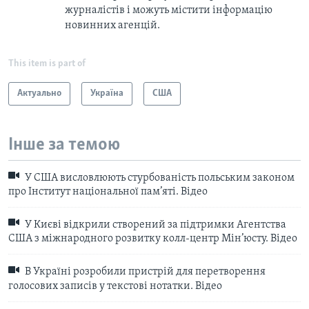
журналістів і можуть містити інформацію
новинних агенцій.
This item is part of
Актуально
Україна
США
Інше за темою
У США висловлюють стурбованість польським законом
про Інститут національної пам’яті. Відео
У Києві відкрили створений за підтримки Агентства
США з міжнародного розвитку колл-центр Мін’юсту. Відео
В Україні розробили пристрій для перетворення
голосових записів у текстові нотатки. Відео