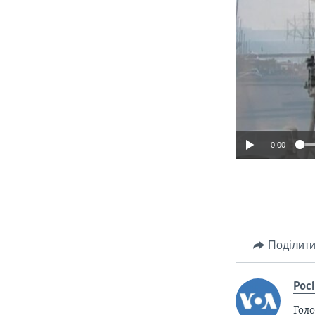
0:00
Поділити
Рос
Голо