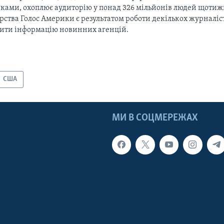
ками, охоплює аудиторію у понад 326 мільйонів людей щотижн
рства Голос Америки є результатом роботи декількох журналіст
тити інформацію новинних агенцій.
США
МИ В СОЦМЕРЕЖАХ