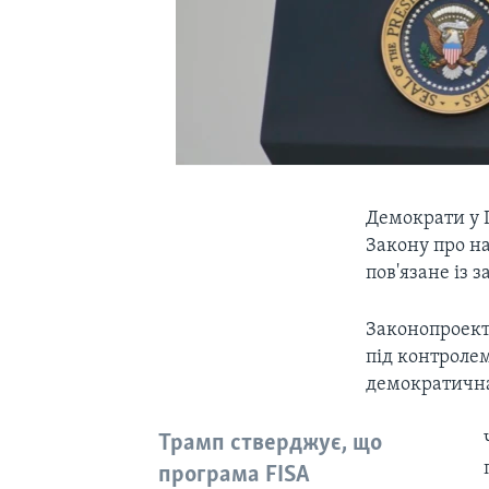
Демократи у 
Закону про н
пов'язане із 
Законопроект 
під контролем
демократична 
Трамп стверджує, що
програма FISA