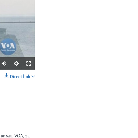
Direct link
SHARE
вами. VOA, за