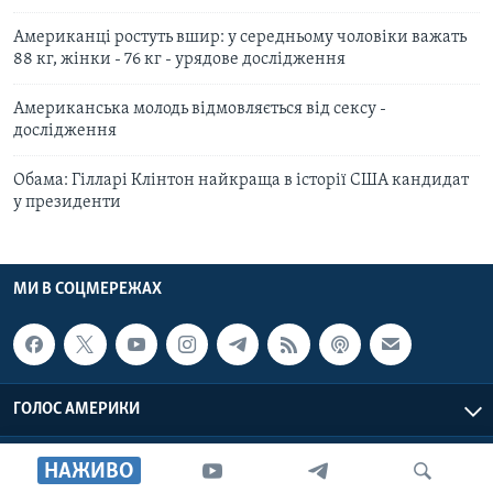
Американці ростуть вшир: у середньому чоловіки важать
88 кг, жінки - 76 кг - урядове дослідження
Американська молодь відмовляється від сексу -
дослідження
Обама: Гілларі Клінтон найкраща в історії США кандидат
у президенти
МИ В СОЦМЕРЕЖАХ
ГОЛОС АМЕРИКИ
Голос Америки © 2026 VOA, Inc. Всі права захищені
НАЖИВО