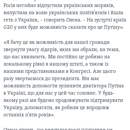
Росія негайно відпустила українських моряків,
випустила на волю українських політв’язнів і йшла
геть з України, – говорить Олена. – На зустрічі країн
G20 у них буде можливість сказати про це Путіну».
«Я бачу це як можливість для нашої громади
звернути увагу лідерів, яких ми обрали, на теми,
що нас хвилюють. Ми постійно це робимо на
локальному рівні в нашому штаті, а також із
нашими представниками в Конгресі. Але цього
разу звертаємося до президента. Він має
можливість допомогти зупинити диктатора Путіна
в Україні, що для нас у цей час головне. У будь-
якому разі ми будемо продовжувати підтримувати
Україну, допомагати, як робили це впродовж
останніх п’яти років».