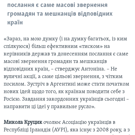
послання є саме масові звернення
громадян та мешканців відповідних
країн
«Зараз, на мою думку (і на думку багатьох, із ким
спілкуюся) більш ефективним «тиском» на
керівників держав та донесенням послання є саме
масові звернення громадян та мешканців
відповідних країн, – стверджує Антоніна. – Не
вуличні акції, а саме цільові звернення, з чітким
посилом. Зустріч в Аргентині може стати початком
нових ідей щодо того, як країнам поводити себе з
Росією. Завдання закордонних українців сьогодні –
направити ці ідеї у правильне русло».
Микола Круцик
очолює Асоціацію українців в
Республіці Ірландія (АУРІ), яка існує з 2008 року, а з