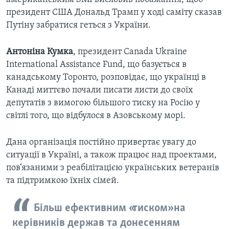
президент США Дональд Трамп у ході саміту сказав
Путіну забратися геться з України.
Антоніна Кумка
, президент Canada Ukraine
International Assistance Fund, що базується в
канадському Торонто, розповідає, що українці в
Канаді миттєво почали писати листи до своїх
депутатів з вимогою більшого тиску на Росію у
світлі того, що відбулося в Азовському морі.
Дана організація постійно привертає увагу до
ситуації в Україні, а також працює над проектами,
пов‘язаними з реабілітацією українських ветеранів
та підтримкою їхніх сімей.
Більш ефективним «тиском» на
керівників держав та донесенням