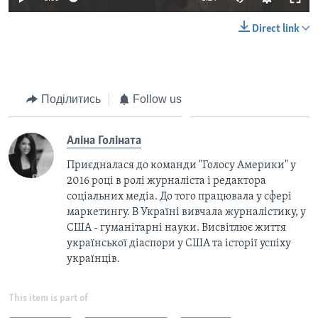
Direct link
Поділитись
Follow us
Аліна Голіната
Приєдналася до команди "Голосу Америки" у
2016 році в ролі журналіста і редактора
соціальних медіа. До того працювала у сфері
маркетингу. В Україні вивчала журналістику, у
США - гуманітарні науки. Висвітлює життя
української діаспори у США та історії успіху
українців.
This item is part of