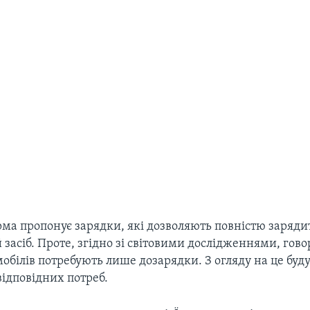
рма пропонує зарядки, які дозволяють повністю заряди
засіб. Проте, згідно зі світовими дослідженнями, гово
мобілів потребують лише дозарядки. З огляду на це буду
відповідних потреб.