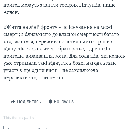
пригод можуть зазнати гострих відчуттів, пише
Аллен.
«Життя на лінії фронту – це існування на межі
смерті; з близькістю до власної смертності багато
хто, здається, переживає апогей найгостріших
відчуттів свого життя – братерство, адреналін,
пригоди, виживання, мета. Для солдатів, які колись
уже отримали такі відчуття в боях, нагода взяти
участь у ще одній війні – це захоплююча
перспектива», – пише він.
Поділитись
Follow us
This item is part of