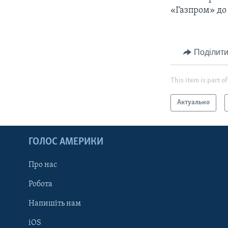
«Газпром» до 
Поділити
This item is part of
Актуально
ГОЛОС АМЕРИКИ
Про нас
Робота
Напишіть нам
iOS