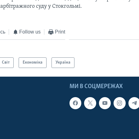
арбітражного суду у Стокгольмі.
сь
Follow us
Print
Світ
Економіка
Україна
МИ В СОЦМЕРЕЖАХ