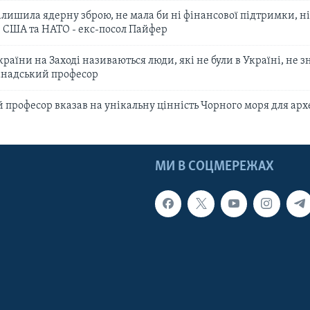
лишила ядерну зброю, не мала би ні фінансової підтримки, ні 
з США та НАТО - екс-посол Пайфер
раїни на Заході називаються люди, які не були в Україні, не 
канадський професор
професор вказав на унікальну цінність Чорного моря для арх
МИ В СОЦМЕРЕЖАХ