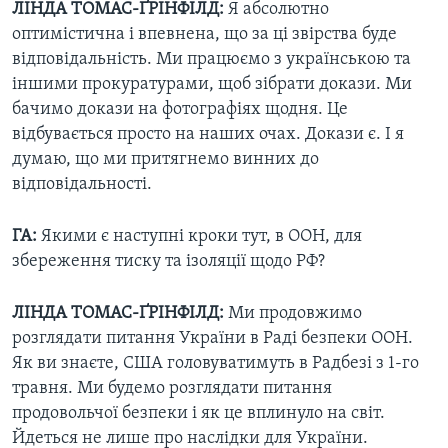
ЛІНДА ТОМАС-ҐРІНФІЛД:
Я абсолютно
оптимістична і впевнена, що за ці звірства буде
відповідальність. Ми працюємо з українською та
іншими прокуратурами, щоб зібрати докази. Ми
бачимо докази на фотографіях щодня. Це
відбувається просто на наших очах. Докази є. І я
думаю, що ми притягнемо винних до
відповідальності.
ГА:
Якими є наступні кроки тут, в ООН, для
збереження тиску та ізоляції щодо РФ?
ЛІНДА ТОМАС-ҐРІНФІЛД:
Ми продовжимо
розглядати питання України в Раді безпеки ООН.
Як ви знаєте, США головуватимуть в Радбезі з 1-го
травня. Ми будемо розглядати питання
продовольчої безпеки і як це вплинуло на світ.
Йдеться не лише про наслідки для України.