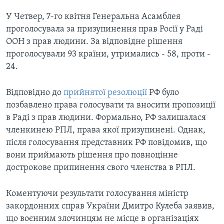
У Четвер, 7-го квітня Генеральна Асамблея
проголосувала за призупинення прав Росії у Раді
ООН з прав людини. За відповідне рішення
проголосували 93 країни, утримались - 58, проти -
24.
Відповідно до
прийнятої резолюції
РФ було
позбавлено права голосувати та вносити пропозиції
в Раді з прав людини. Формально, РФ залишалася
членкинею РПЛ, права якої призупинені. Однак,
після голосування представник РФ повідомив, що
вони приймають рішення про повноцінне
дострокове припинення свого членства в РПЛ.
Коментуючи результати голосування міністр
закордонних справ України Дмитро Кулеба заявив,
що воєнним злочинцям не місце в організаціях