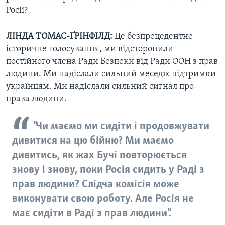
Росії?
ЛІНДА ТОМАС-ҐРІНФІЛД:
Це безпрецедентне
історичне голосування, ми відсторонили
постійного члена Ради Безпеки від Ради ООН з прав
людини. Ми надіслали сильний меседж підтримки
українцям. Ми надіслали сильний сигнал про
права людини.
"Чи маємо ми сидіти і продовжувати
дивитися на цю бійню? Ми маємо
дивитись, як жах Бучі повторюється
знову і знову, поки Росія сидить у Раді з
прав людини? Слідча комісія може
виконувати свою роботу. Але Росія не
має сидіти в Раді з прав людини".