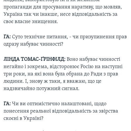
пропаганди для просування наративу, що мовляв,
Україна так чи інакше, несе відповідальність за
своє власне знищення.
ГА:
Суто технічне питання, - чи призупинення прав
одразу набуває чинності?
ЛІНДА ТОМАС-ҐРІНФІЛД:
Воно набуває чинності
негайно і зокрема, відсторонює Росію на наступні
три роки, на які вона була обрана до Ради з прав
людини. І, знову ж таки, я вважаю, що це
надзвичайно потужний сигнал.
ГА:
Чи ви оптимістично налаштовані, щодо
понесення реальної відповідальність за звірства
скоєні в Україні?