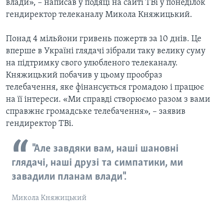
влади», – написав у подяці на сайті ТВі у понеділок
гендиректор телеканалу Микола Княжицький.
Понад 4 мільйони гривень пожертв за 10 днів. Це
вперше в Україні глядачі зібрали таку велику суму
на підтримку свого улюбленого телеканалу.
Княжицький побачив у цьому прообраз
телебачення, яке фінансується громадою і працює
на її інтереси. «Ми справді створюємо разом з вами
справжнє громадське телебачення», – заявив
гендиректор ТВі.
"Але завдяки вам, наші шановні
глядачі, наші друзі та симпатики, ми
завадили планам влади".
Микола Княжицький