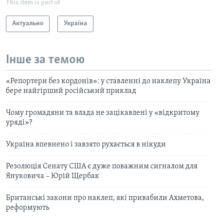
This item is part of
Актуально
Україна
Інше за темою
«Репортери без кордонів»: у ставленні до наклепу Україна
бере найгірший російський приклад
Чому громадяни та влада не зацікавлені у «відкритому
уряді»?
Україна впевнено і завзято рухається в нікуди
Резолюція Сенату США є дуже поважним сигналом для
Януковича – Юрій Щербак
Британські закони про наклеп, які привабили Ахметова,
реформують