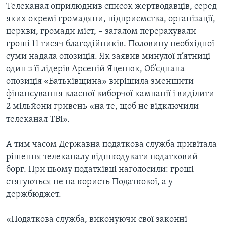
Телеканал оприлюднив список жертводавців, серед
яких окремі громадяни, підприємства, організації,
церкви, громади міст, – загалом перерахували
гроші 11 тисяч благодійників. Половину необхідної
суми надала опозиція. Як заявив минулої п’ятниці
один з її лідерів Арсеній Яценюк, Об’єднана
опозиція «Батьківщина» вирішила зменшити
фінансування власної виборчої кампанії і виділити
2 мільйони гривень «на те, щоб не відключили
телеканал ТВі».
А тим часом Державна податкова служба привітала
рішення телеканалу відшкодувати податковий
борг. При цьому податківці наголосили: гроші
стягуються не на користь Податкової, а у
держбюджет.
«Податкова служба, виконуючи свої законні