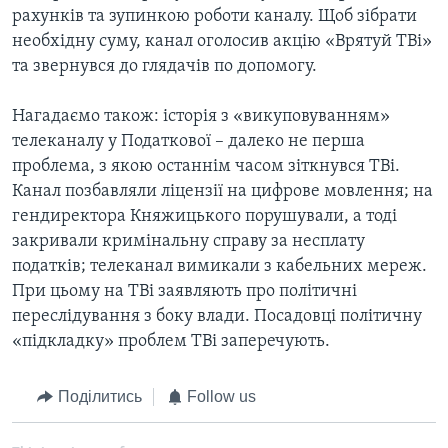
рахунків та зупинкою роботи каналу. Щоб зібрати
необхідну суму, канал оголосив акцію «Врятуй ТВі»
та звернувся до глядачів по допомогу.
Нагадаємо також: історія з «викуповуванням»
телеканалу у Податкової – далеко не перша
проблема, з якою останнім часом зіткнувся ТВі.
Канал позбавляли ліцензії на цифрове мовлення; на
гендиректора Княжицького порушували, а тоді
закривали кримінальну справу за несплату
податків; телеканал вимикали з кабельних мереж.
При цьому на ТВі заявляють про політичні
переслідування з боку влади. Посадовці політичну
«підкладку» проблем ТВі заперечують.
Поділитись
Follow us