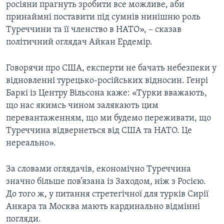
росіяни прагнуть зробити все можливе, аби
принаймні поставити під сумнів нинішню роль
Туреччини та її членство в НАТО», – сказав
політичний оглядач Айкан Ердемір.
Говорячи про США, експерти не бачать небезпеки у
відновленні турецько-російських відносин. Генрі
Баркі із Центру Вільсона каже: «Турки вважають,
що нас якимсь чином залякають цим
перевантаженням, що ми будемо переживати, що
Туреччина відвернеться від США та НАТО. Це
нереально».
За словами оглядачів, економічно Туреччина
значно більше пов’язана із Заходом, ніж з Росією.
До того ж, у питання стретегічної для турків Сирії
Анкара та Москва мають кардинально відмінні
погляди.