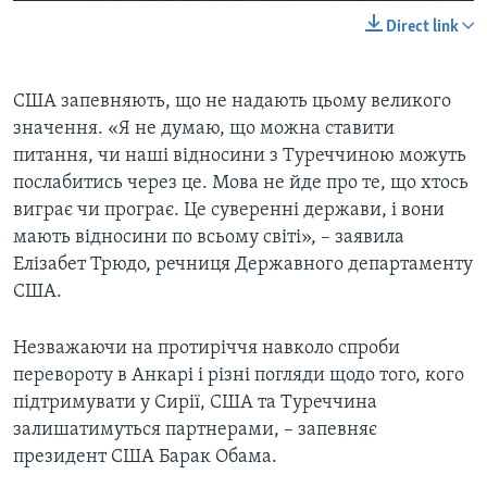
Direct link
США запевняють, що не надають цьому великого
значення. «Я не думаю, що можна ставити
питання, чи наші відносини з Туреччиною можуть
послабитись через це. Мова не йде про те, що хтось
виграє чи програє. Це суверенні держави, і вони
мають відносини по всьому світі», – заявила
Елізабет Трюдо, речниця Державного департаменту
США.
Незважаючи на протиріччя навколо спроби
перевороту в Анкарі і різні погляди щодо того, кого
підтримувати у Сирії, США та Туреччина
залишатимуться партнерами, – запевняє
президент США Барак Обама.