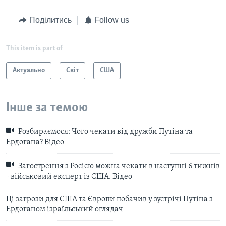
Поділитись
Follow us
This item is part of
Актуально
Світ
США
Інше за темою
Розбираємося: Чого чекати від дружби Путіна та
Ердогана? Відео
Загострення з Росією можна чекати в наступні 6 тижнів
- військовий експерт із США. Відео
Ці загрози для США та Європи побачив у зустрічі Путіна з
Ердоганом ізраїльський оглядач