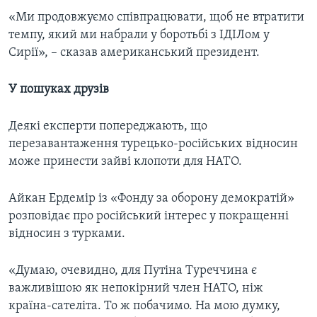
«Ми продовжуємо співпрацювати, щоб не втратити
темпу, який ми набрали у боротьбі з ІДІЛом у
Сирії», – сказав американський президент.
У пошуках друзів
Деякі експерти попереджають, що
перезавантаження турецько-російських відносин
може принести зайві клопоти для НАТО.
Айкан Ердемір із «Фонду за оборону демократій»
розповідає про російський інтерес у покращенні
відносин з турками.
«Думаю, очевидно, для Путіна Туреччина є
важливішою як непокірний член НАТО, ніж
країна-сателіта. То ж побачимо. На мою думку,