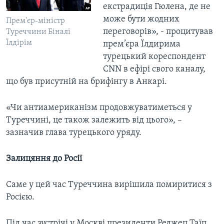
екстрадиція Гюлена, де не
може бути жодних
Прем'єр-міністр
переговорів», - процитував
Туреччини Біналі
Їлдірім
прем’єра Їлдирима
турецький кореспондент
CNN в ефірі свого каналу,
що був присутній на брифінгу в Анкарі.
«Чи антиамериканізм продовжуватиметься у
Туреччині, це також залежить від цього», –
зазначив глава турецького уряду.
Залицяння до Росії
Саме у цей час Туреччина вирішила помиритися з
Росією.
Під час зустрічі у Москві президенти Реджеп Таїп