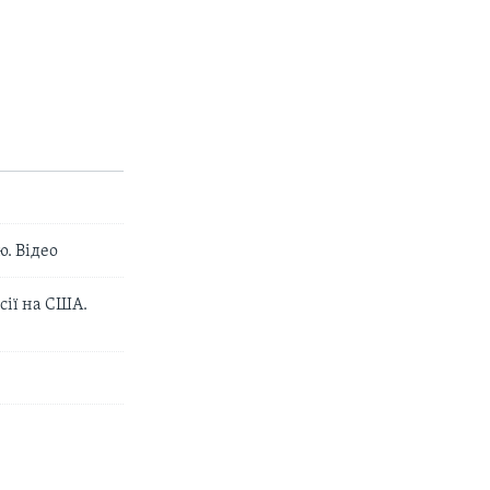
. Відео
сії на США.