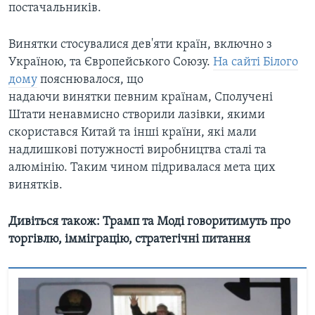
постачальників.
Винятки стосувалися дев'яти країн, включно з
Україною, та Європейського Союзу.
На сайті Білого
дому
пояснювалося, що
надаючи винятки певним країнам, Сполучені
Штати ненавмисно створили лазівки, якими
скористався Китай та інші країни, які мали
надлишкові потужності виробництва сталі та
алюмінію. Таким чином підривалася мета цих
винятків.
Дивіться також: Трамп та Моді говоритимуть про
торгівлю, імміграцію, стратегічні питання