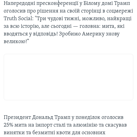
Напередодні пресконференції у Білому домі Трамп
оголосив про рішення на своїй сторінці в соцмережі
Truth Social: "Три чудові тижні, можливо, найкращі
за всю історію, але сьогодні — головна: мита, які
вводяться у відповідь! Зробимо Америку знову
великою!”
Президент Дональд Трамп у понеділок оголосив
25% мита на імпорт сталі та алюмінію та скасував
винятки та безмитні квоти для основних