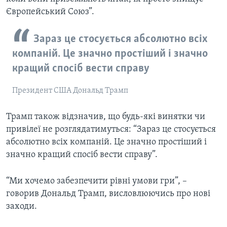
Європейський Союз”.
Зараз це стосується абсолютно всіх
компаній. Це значно простіший і значно
кращий спосіб вести справу
Президент США Дональд Трамп
Трамп також відзначив, що будь-які винятки чи
привілеї не розглядатимуться: “Зараз це стосується
абсолютно всіх компаній. Це значно простіший і
значно кращий спосіб вести справу”.
“Ми хочемо забезпечити рівні умови гри”, –
говорив Дональд Трамп, висловлюючись про нові
заходи.