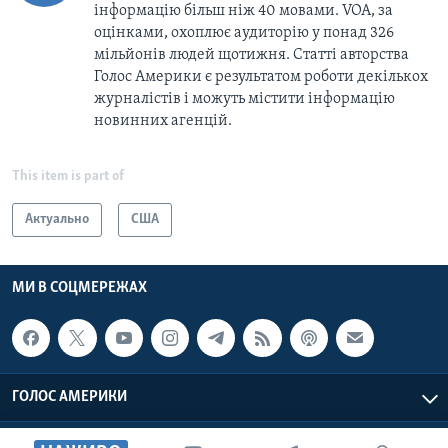
інформацію більш ніж 40 мовами. VOA, за
оцінками, охоплює аудиторію у понад 326
мільйонів людей щотижня. Статті авторства
Голос Америки є результатом роботи декількох
журналістів і можуть містити інформацію
новинних агенцій.
This item is part of
Актуально
США
МИ В СОЦМЕРЕЖАХ
ГОЛОС АМЕРИКИ