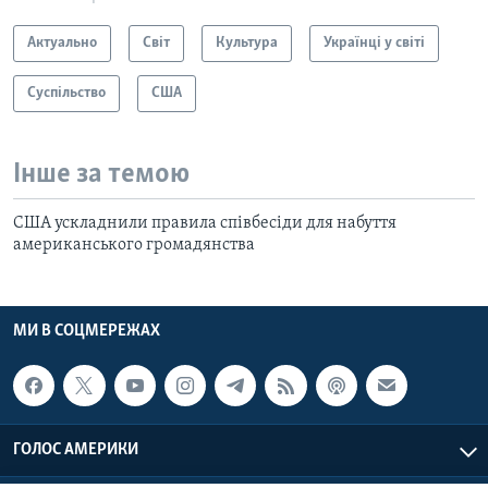
Актуально
Світ
Культура
Українці у світі
Суспільство
США
Інше за темою
США ускладнили правила співбесіди для набуття
американського громадянства
МИ В СОЦМЕРЕЖАХ
ГОЛОС АМЕРИКИ