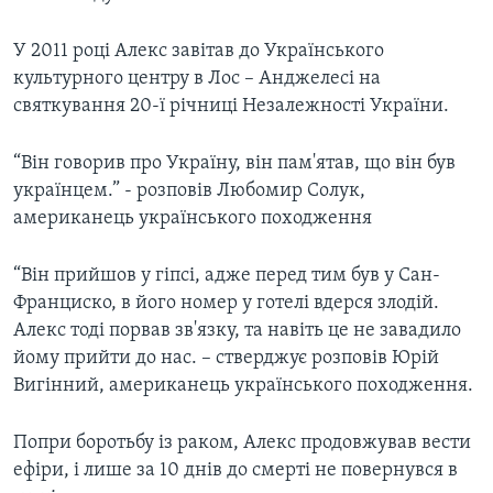
У 2011 році Алекс завітав до Українського
культурного центру в Лос – Анджелесі на
святкування 20-ї річниці Незалежності України.
“Він говорив про Україну, він пам'ятав, що він був
українцем.” - розповів Любомир Солук,
американець українського походження
“Він прийшов у гіпсі, адже перед тим був у Сан-
Франциско, в його номер у готелі вдерся злодій.
Алекс тоді порвав зв'язку, та навіть це не завадило
йому прийти до нас. – стверджує розповів Юрій
Вигінний, американець українського походження.
Попри боротьбу із раком, Алекс продовжував вести
ефіри, і лише за 10 днів до смерті не повернувся в