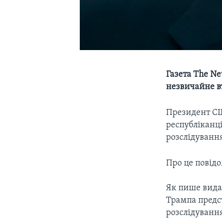
Газета The N
незвичайне в
Президент СШ
республіканці
розслідування
Про це повідо
Як пише видан
Трампа предс
розслідування