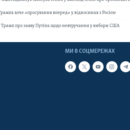
Трампа хоче «просування вперед» у відносинах з Росією
- Трамп про заяву Путіна щодо невтручання у вибори США
МИ В СОЦМЕРЕЖАХ