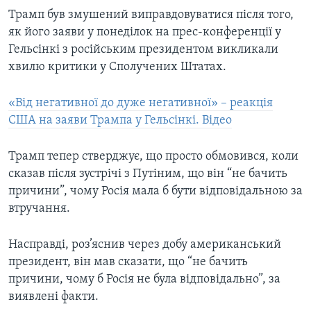
Трамп був змушений виправдовуватися після того,
як його заяви у понеділок на прес-конференції у
Гельсінкі з російським президентом викликали
хвилю критики у Сполучених Штатах.
«Від негативної до дуже негативної» – реакція
США на заяви Трампа у Гельсінкі. Відео
Трамп тепер стверджує, що просто обмовився, коли
сказав після зустрічі з Путіним, що він “не бачить
причини”, чому Росія мала б бути відповідальною за
втручання.
Насправді, роз’яснив через добу американський
президент, він мав сказати, що “не бачить
причини, чому б Росія не була відповідально”, за
виявлені факти.