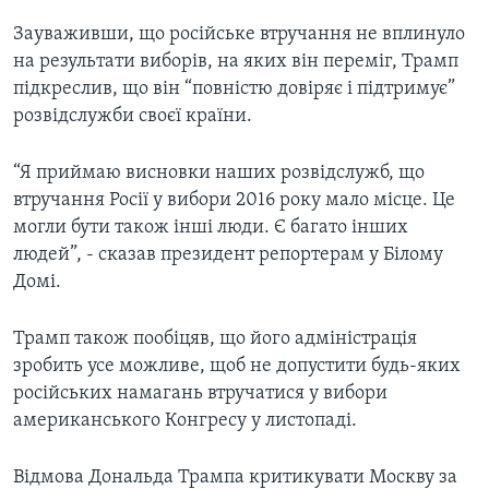
Зауваживши, що російське втручання не вплинуло
на результати виборів, на яких він переміг, Трамп
підкреслив, що він “повністю довіряє і підтримує”
розвідслужби своєї країни.
“Я приймаю висновки наших розвідслужб, що
втручання Росії у вибори 2016 року мало місце. Це
могли бути також інші люди. Є багато інших
людей”, - сказав президент репортерам у Білому
Домі.
Трамп також пообіцяв, що його адміністрація
зробить усе можливе, щоб не допустити будь-яких
російських намагань втручатися у вибори
американського Конгресу у листопаді.
Відмова Дональда Трампа критикувати Москву за