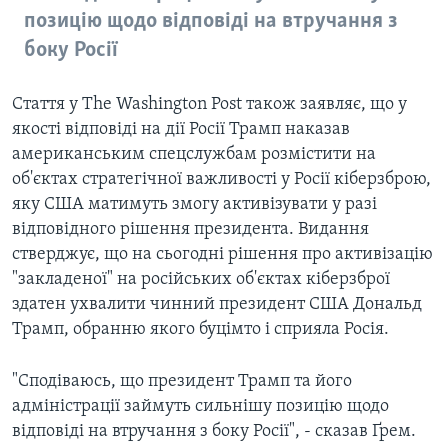
позицію щодо відповіді на втручання з
боку Росії
Стаття у The Washington Post також заявляє, що у
якості відповіді на дії Росії Трамп наказав
американським спецслужбам розмістити на
об'єктах стратегічної важливості у Росії кіберзброю,
яку США матимуть змогу активізувати у разі
відповідного рішення президента. Видання
стверджує, що на сьогодні рішення про активізацію
"закладеної" на російських об'єктах кіберзброї
здатен ухвалити чинний президент США Дональд
Трамп, обранню якого буцімто і сприяла Росія.
"Сподіваюсь, що президент Трамп та його
адміністрації займуть сильнішу позицію щодо
відповіді на втручання з боку Росії", - сказав Ґрем.