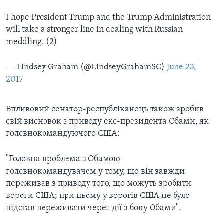
I hope President Trump and the Trump Administration
will take a stronger line in dealing with Russian
meddling. (2)
— Lindsey Graham (@LindseyGrahamSC)
June 23,
2017
Впливовий сенатор-республіканець також зробив
свій висновок з приводу екс-президента Обами, як
головнокомандуючого США:
"Головна проблема з Обамою-
головнокомандувачем у тому, що він завжди
переживав з приводу того, що можуть зробити
вороги США; при цьому у ворогів США не було
підстав переживати через дії з боку Обами".