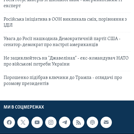
експерт
Російська ініціатива в ООН викликала сміх, порівняння з
ІДІЛ
Увага до Росії нашкодила Демократичній партії США -
сенатор-демократ про настрої американців
Не зациклюйтесь на "Джавелінах" - екс-командувач НАТО
про військові потреби України
Порошенко підібрав ключики до Трампа - оглядачі про
розмову президентів
МИ В СОЦМЕРЕЖАХ