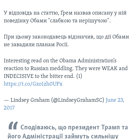
У відповідь на статтю, Ґрем назвав описану у ній
поведінку Обами "слабкою та нерішучою".
При цьому законодавець відзначив, що дії Обами
не завадили планам Росії.
Interesting read on the Obama Administration’s
reaction to Russian meddling. They were WEAK and
INDECISIVE to the bitter end. (1)
https://t.co/Gzo1zh0UPx
— Lindsey Graham (@LindseyGrahamSC)
June 23,
2017
Сподіваюсь, що президент Трамп та
його Адміністрації займуть сильнішу