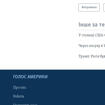
Актуально
Інше за т
У столиці США ч
Через посуху в 
Трамп: Росія бу
ГОЛОС АМЕРИКИ
Про нас
Робота