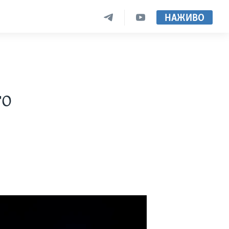
НАЖИВО
го