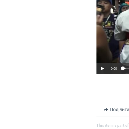
0:00
Поділити
This item is part of