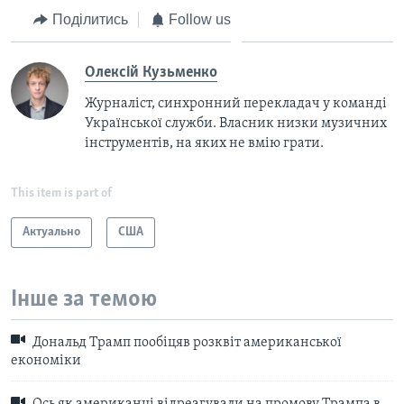
Поділитись
Follow us
Олексій Кузьменко
Журналіст, синхронний перекладач у команді
Української служби. Власник низки музичних
інструментів, на яких не вмію грати.
This item is part of
Актуально
США
Інше за темою
Дональд Трамп пообіцяв розквіт американської
економіки