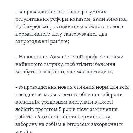
- запровадження загальнозрозумілих
регулятивних реформ наказом, який вимагає,
щоб перед запровадженням кожного нового
нормативного акту скасовувались два
запроваджені раніше;
- Наповнення Адміністрації професіоналами
найвищого ґатунку, щоб втілити бачення
майбутнього країни, яке має президент;
- запровадження нових етичних норм для всіх
посадовців задля втілення обіцяної заборони
колишнім урядовцям виступати в якості
лобістів протягом 5 років після закінчення
роботи в Адміністрації та перманентну
заборону на лобізм в інтересах закордонних
урядів.