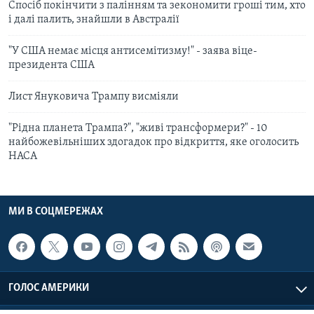
Спосіб покінчити з палінням та зекономити гроші тим, хто
і далі палить, знайшли в Австралії
"У США немає місця антисемітизму!" - заява віце-
президента США
Лист Януковича Трампу висміяли
"Рідна планета Трампа?", "живі трансформери?" - 10
найбожевільніших здогадок про відкриття, яке оголосить
НАСА
МИ В СОЦМЕРЕЖАХ
ГОЛОС АМЕРИКИ