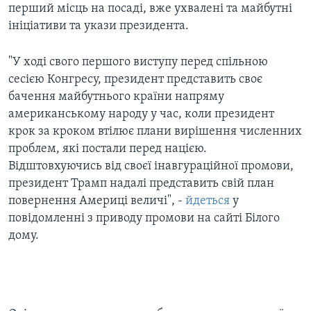
перший місць на посаді, вже ухвалені та майбутні
ініціативи та укази президента.
"У ході свого першого виступу перед спільною
сесією Конгресу, президент представить своє
бачення майбутнього країни напряму
американському народу у час, коли президент
крок за кроком втілює плани вирішення численних
проблем, які постали перед нацією.
Відштовхуючись від своєї інавгураційної промови,
президент Трамп надалі представить свій план
повернення Америці величі", -
йдеться
у
повідомленні з приводу промови на сайті Білого
дому.