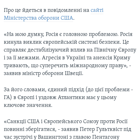
Про це йдеться в повідомленні на
сайті
Міністерства оборони США
.
«На мою думку, Росія є головною проблемою. Росія
кинула виклик європейській системі безпеки. Це
справляє дестабілізуючий вплив на Північну Європу
і за її межами. Агресія в Україні та анексія Криму
тривають, що суперечить міжнародному праву», -
заявив міністр оборони Швеції.
За його словами, єдиний підхід (до цієї проблеми -
ГА) в Європі і уздовж Атлантики має у цьому
ключове значення.
«Санкції США і Європейського Союзу проти Росії
повинні зберігатися, - заявив Петер Гультквіст під
час зустрічі у Вашингтоні з главою Пентагону