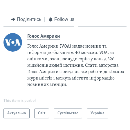
Поділитись
Follow us
Голос Америки
Голос Америки (VOA) надає новини та
інформацію більш ніж 40 мовами. VOA, за
оцінками, охоплює аудиторію у понад 326
мільйонів людей щотижня. Статті авторства
Голос Америки є результатом роботи декількох
журналістів і можуть містити інформацію
новинних агенцій.
This item is part of
Актуально
Світ
Суспільство
Україна