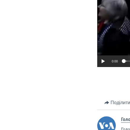
0:00
Поділити
Гол
Голо