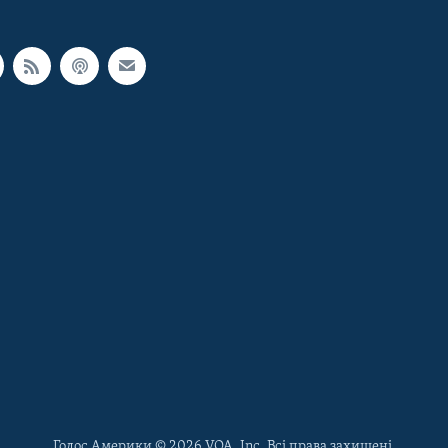
Голос Америки © 2026 VOA, Inc. Всі права захищені