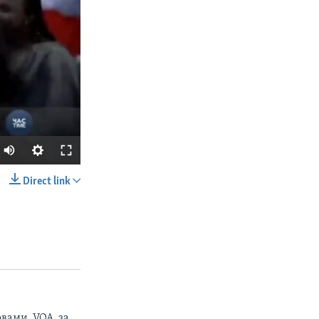
Direct link
SHARE
вами. VOA, за