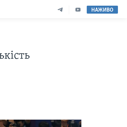
НАЖИВО
ькість