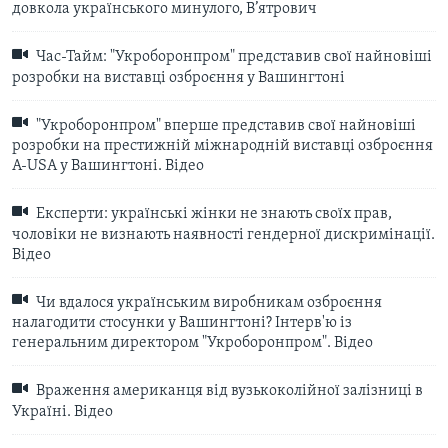
довкола українського минулого, В’ятрович
Час-Тайм: "Укроборонпром" представив свої найновіші
розробки на виставці озброєння у Вашингтоні
"Укроборонпром" вперше представив свої найновіші
розробки на престижній міжнародній виставці озброєння
A-USA у Вашингтоні. Відео
Експерти: українські жінки не знають своїх прав,
чоловіки не визнають наявності гендерної дискримінації.
Відео
Чи вдалося українським виробникам озброєння
налагодити стосунки у Вашингтоні? Інтерв'ю із
генеральним директором "Укроборонпром". Відео
Враження американця від вузькоколійної залізниці в
Україні. Відео