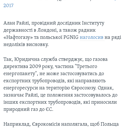
2017
Алан Райлі, провідний дослідник Інституту
державності в Лондоні, а також радник
«Нафтогазу» та польської PGNIG
наголосив
на ряді
недоліків висновку.
Так, Юридична служба стверджує, що газова
директива 2009 року, частина "Третього
енергопакету", не може застосовуватись до
експортних трубопроводів, які направляють
енергоресурси на територію Євросоюзу. Однак,
зазначає Райлі, це положення застосовувалось до
інших експортних трубопроводів, які приносили
природний газ до ЄС.
Наприклад, Єврокомісія наполягала, щоб Польща