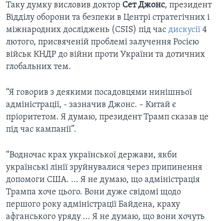
Таку думку висловив доктор
Сет Джонс
, президент
Відділу оборони та безпеки в Центрі стратегічних і
міжнародних досліджень (CSIS) під час
дискусії
4
лютого, присвяченій проблемі залучення Росією
військ КНДР до війни проти України та дотичних
глобальних тем.
“Я говорив з деякими посадовцями нинішньої
адміністрації, - зазначив Джонс. – Китай є
пріоритетом. Я думаю, президент Трамп сказав це
під час кампанії”.
“Водночас крах української держави, якби
українські лінії зруйнувалися через припинення
допомоги США. ... Я не думаю, що адміністрація
Трампа хоче цього. Вони дуже свідомі щодо
першого року адміністрації Байдена, краху
афганського уряду ... Я не думаю, що вони хочуть