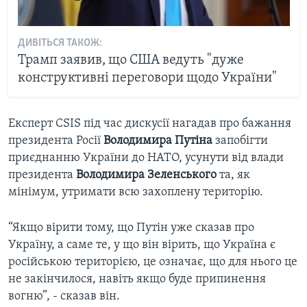
ДИВІТЬСЯ ТАКОЖ:
Трамп заявив, що США ведуть "дуже
конструктивні переговори щодо України"
Експерт CSIS під час дискусії нагадав про бажання
президента Росії
Володимира Путіна
запобігти
приєднанню України до НАТО, усунути від влади
президента
Володимира Зеленського
та, як
мінімум, утримати всю захоплену територію.
“Якщо вірити тому, що Путін уже сказав про
Україну, а саме те, у що він вірить, що Україна є
російською територією, це означає, що для нього це
не закінчилося, навіть якщо буде припинення
вогню”, - сказав він.