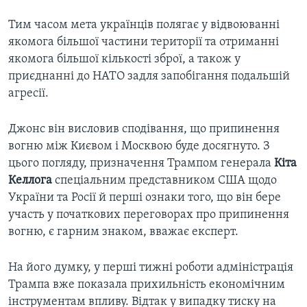
Тим часом мета українців полягає у відвоюванні
якомога більшої частини території та отриманні
якомога більшої кількості зброї, а також у
приєднанні до НАТО задля запобігання подальшій
агресії.
Джонс він висловив сподівання, що припинення
вогню між Києвом і Москвою буде досягнуто. З
цього погляду, призначення Трампом генерала
Кіта
Келлога
спеціальним представником США щодо
України та Росії й перші ознаки того, що він бере
участь у початкових переговорах про припинення
вогню, є гарним знаком, вважає експерт.
На його думку, у перші тижні роботи адміністрація
Трампа вже показала прихильність економічним
інструментам впливу. Відтак у випадку тиску на