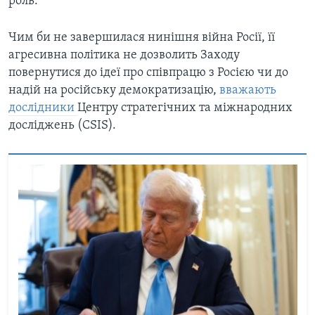
роль.
Чим би не завершилася нинішня війна Росії, її
агресивна політика не дозволить Заходу
повернутися до ідеї про співпрацю з Росією чи до
надій на російську демократизацію,
вважають
дослідники
Центру стратегічних та міжнародних
досліджень (CSIS).