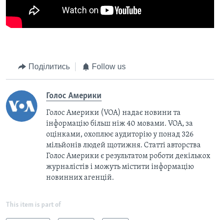
Поділитись
Follow us
Голос Америки
Голос Америки (VOA) надає новини та
інформацію більш ніж 40 мовами. VOA, за
оцінками, охоплює аудиторію у понад 326
мільйонів людей щотижня. Статті авторства
Голос Америки є результатом роботи декількох
журналістів і можуть містити інформацію
новинних агенцій.
This item is part of