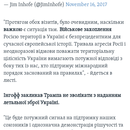
— Jim Inhofe (@JimInhofe)
November 16, 2017
"​Протягом обох візитів, було очевидним, наскільки
важкою
є ситуація там.
Військове захоплення
Росією території в Україні є безпрецедентним для
сучасної європейської історії. Тривала агресія Росії і
неодноразові відмови поважати територіальну
цілісність України вимагають потужної відповіді з
боку тих із нас, хто підтримує міжнародний
порядок заснований на правилах", - йдеться в
листі.
Інгофф закликав Трампа не зволікати з наданням
летальної зброї Україні.
"Це буде потужний сигнал на підтримку наших
союзників і однозначна демонстрація рішучості та