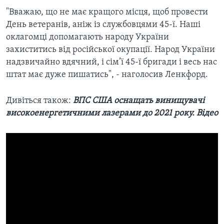
"Вважаю, що не має кращого місця, щоб провести
День ветеранів, аніж із службовцями 45-ї. Наші
оклагомці допомагають народу України
захиститись від російської окупації. Народ України
надзвичайно вдячний, і сім’ї 45-ї бригади і весь нас
штат має дуже пишатись", - наголосив Ленкфорд.​
Дивіться також:
ВПС CША оснащать винищувачі
високоенергетичними лазерами до 2021 року. Відео