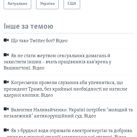
Актуально
Україна
США
Інше за темою
Що таке Twitter бот? Відео
Як не стати жертвою сексуальних домагань й
захистити інших – вчать працівників кав’ярень у
Вашингтоні. Відео
Когресмени провели слухання аби упевнитися, що
президент Трамп, без крайньої необхідності не натисне
ядерної кнопки. Відео
Валентин Наливайченко: Україні потрібен "молодий та
незалежний" антикорупційний суд. Відео
Як з брудної води отримати електроенергію та добрива