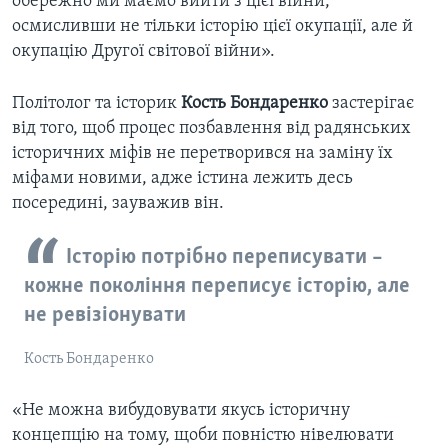
обережно ми маємо вийти з цієї війни,
осмисливши не тільки історію цієї окупації, але й
окупацію Другої світової війни».
Політолог та історик
Кость Бондаренко
застерігає
від того, щоб процес позбавлення від радянських
історичних міфів не перетворився на заміну їх
міфами новими, адже істина лежить десь
посередині, зауважив він.
Історію потрібно переписувати –
кожне покоління переписує історію, але
не ревізіонувати
Кость Бондаренко
«Не можна вибудовувати якусь історичну
концепцію на тому, щоби повністю нівелювати