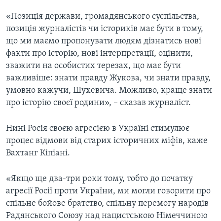
«Позиція держави, громадянського суспільства,
позиція журналістів чи істориків має бути в тому,
що ми маємо пропонувати людям дізнатись нові
факти про історію, нові інтерпретації, оцінити,
зважити на особистих терезах, що має бути
важливіше: знати правду Жукова, чи знати правду,
умовно кажучи, Шухевича. Можливо, краще знати
про історію своєї родини», – сказав журналіст.
Нині Росія своєю агресією в Україні стимулює
процес відмови від старих історичних міфів, каже
Вахтанг Кіпіані.
«Якщо ще два-три роки тому, тобто до початку
агресії Росії проти України, ми могли говорити про
спільне бойове братство, спільну перемогу народів
Радянського Союзу над нацистською Німеччиною