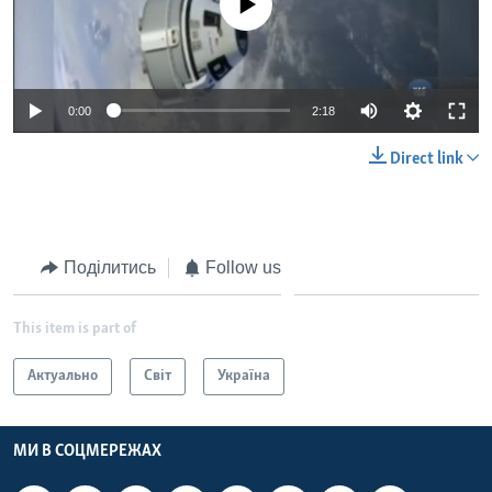
0:00
2:18
Direct link
Поділитись
Follow us
This item is part of
Актуально
Світ
Україна
МИ В СОЦМЕРЕЖАХ