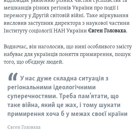
відповідає уявленню різних частин суспільства та
мешканців різних регіонів України про події і
перемогу у Другій світовій війні. Таке міркування
висловив заступник директора з наукової частини
Інституту соціології НАН України
Євген Головаха
.
Водночас, він наголосив, що нині особливого змісту
набуває для українців поняття примирення, пошук
того, що об’єднує людей.
У нас дуже складна ситуація з
регіональними ідеологічними
суперечностями. Треба пам’ятати, що
таке війна, який це жах, і тому шукати
примирення хоча б у межах своєї країни
Євген Головаха