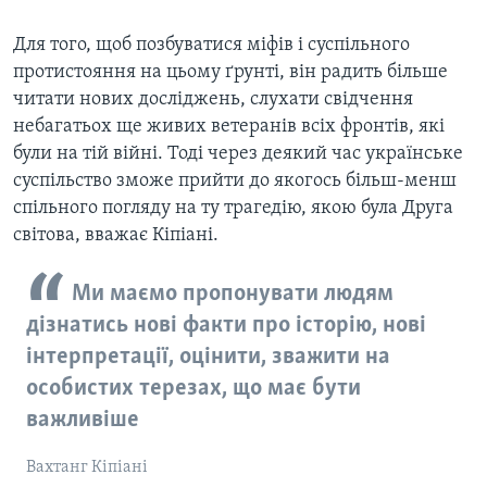
Для того, щоб позбуватися міфів і суспільного
протистояння на цьому ґрунті, він радить більше
читати нових досліджень, слухати свідчення
небагатьох ще живих ветеранів всіх фронтів, які
були на тій війні. Тоді через деякий час українське
суспільство зможе прийти до якогось більш-менш
спільного погляду на ту трагедію, якою була Друга
світова, вважає Кіпіані.
Ми маємо пропонувати людям
дізнатись нові факти про історію, нові
інтерпретації, оцінити, зважити на
особистих терезах, що має бути
важливіше
Вахтанг Кіпіані