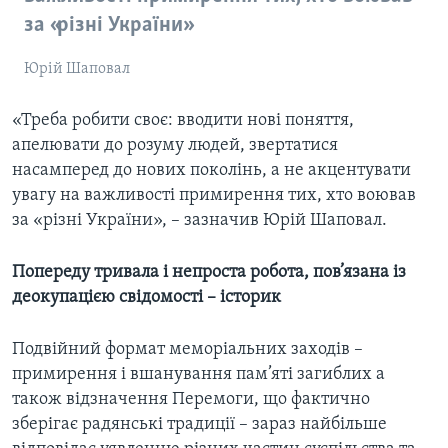
за «різні України»
Юрій Шаповал
«Треба робити своє: вводити нові поняття,
апелювати до розуму людей, звертатися
насамперед до нових поколінь, а не акцентувати
увагу на важливості примирення тих, хто воював
за «різні України», – зазначив Юрій Шаповал.
Попереду тривала і непроста робота, пов’язана із
деокупацією свідомості – історик
Подвійний формат меморіальних заходів –
примирення і вшанування пам’яті загиблих а
також відзначення Перемоги, що фактично
зберігає радянські традиції – зараз найбільше