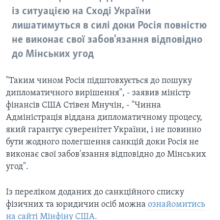
із ситуацією на Сході України
лишатимуться в силі доки Росія повністю
не виконає свої забов'язання відповідно
до Мінських угод
"Таким чином Росія підштовхується до пошуку
дипломатичного вирішення", - заявив міністр
фінансів США Стівен Мнучін, - "Чинна
Адміністрація віддана дипломатичному процесу,
який гарантує суверенітет України, і не повинно
бути жодного полегшення санкцій доки Росія не
виконає свої забов'язання відповідно до Мінських
угод".
Із переліком доданих до санкційного списку
фізичних та юридичин осіб можна
ознайомитись
на сайті Мінфіну США.