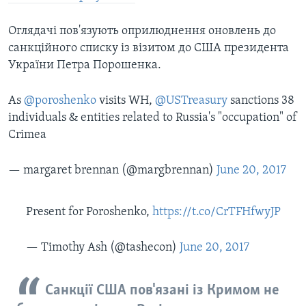
Оглядачі пов'язують оприлюднення оновлень до
санкційного списку із візитом до США президента
України Петра Порошенка.
As
@poroshenko
visits WH,
@USTreasury
sanctions 38
individuals & entities related to Russia's "occupation" of
Crimea
— margaret brennan (@margbrennan)
June 20, 2017
Present for Poroshenko,
https://t.co/CrTFHfwyJP
— Timothy Ash (@tashecon)
June 20, 2017
Санкції США пов'язані із Кримом не