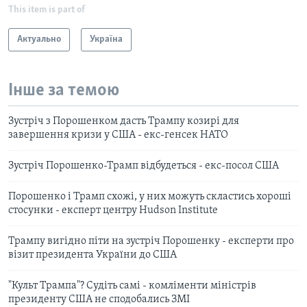
This item is part of
Актуально
Україна
Інше за темою
Зустріч з Порошенком дасть Трампу козирі для
завершення кризи у США - екс-генсек НАТО
Зустріч Порошенко-Трамп відбудеться - екс-посол США
Порошенко і Трамп схожі, у них можуть скластись хороші
стосунки - експерт центру Hudson Institute
Трампу вигідно піти на зустріч Порошенку - експерти про
візит президента України до США
"Культ Трампа"? Судіть самі - комліменти міністрів
президенту США не сподобались ЗМІ