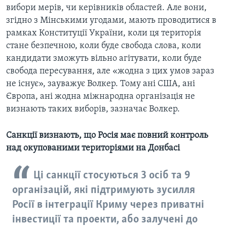
вибори мерів, чи керівників областей. Але вони,
згідно з Мінськими угодами, мають проводитися в
рамках Конституції України, коли ця територія
стане безпечною, коли буде свобода слова, коли
кандидати зможуть вільно агітувати, коли буде
свобода пересування, але «жодна з цих умов зараз
не існує», зауважує Волкер. Тому ані США, ані
Європа, ані жодна міжнародна організація не
визнають таких виборів, зазначає Волкер.
Санкції визнають, що Росія має повний контроль
над окупованими територіями на Донбасі
Ці санкції стосуються 3 осіб та 9
організацій, які підтримують зусилля
Росії в інтеграції Криму через приватні
інвестиції та проекти, або залучені до