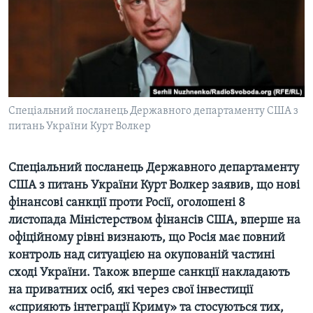
ВІДЕО
СУСПІЛЬСТВО
ТЕЛЕПРОГРАМИ
ЕКОНОМІКА
ENGLISH
ЧАС-TIME
ІСТОРІЇ УСПІХУ УКРАЇНЦІВ
БРИФІНГ ГОЛОСУ АМЕРИКИ
Learning English
СТУДІЯ ВАШИНГТОН
Спеціальний посланець Державного департаменту США з
МИ В СОЦМЕРЕЖАХ
питань України Курт Волкер
ВІКНО В АМЕРИКУ
ПРАЙМ-ТАЙМ
Спеціальний посланець Державного департаменту
ПОГЛЯД З ВАШИНГТОНА
США з питань України Курт Волкер заявив, що нові
Мови
фінансові санкції проти Росії, оголошені 8
листопада Міністерством фінансів США, вперше на
офіційному рівні визнають, що Росія має повний
контроль над ситуацією на окупованій частині
сході України. Також вперше санкції накладають
на приватних осіб, які через свої інвестиції
«сприяють інтеграції Криму» та стосуються тих,