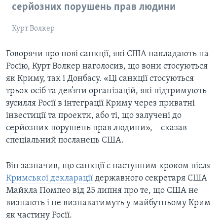
серйозних порушень прав людини
Курт Волкер
Говорячи про нові санкції, які США накладають на
Росію, Курт Волкер наголосив, що вони стосуються
як Криму, так і Донбасу. «Ці санкції стосуються
трьох осіб та дев’яти організацій, які підтримують
зусилля Росії в інтеграції Криму через приватні
інвестиції та проекти, або ті, що залучені до
серйозних порушень прав людини», – сказав
спеціальний посланець США.
Він зазначив, що санкції є наступним кроком після
Кримської декларації
державного секретаря США
Майкла Помпео від 25 липня про те, що США не
визнають і не визнаватимуть у майбутньому Крим
як частину Росії.