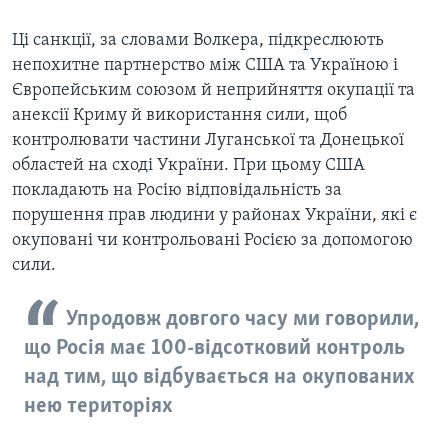
Ці санкції, за словами Волкера, підкреслюють
непохитне партнерство між США та Україною і
Європейським союзом й неприйняття окупації та
анексії Криму й використання сили, щоб
контролювати частини Луганської та Донецької
областей на сході України. При цьому США
покладають на Росію відповідальність за
порушення прав людини у районах України, які є
окуповані чи контрольовані Росією за допомогою
сили.
Упродовж довгого часу ми говорили,
що Росія має 100-відсотковий контроль
над тим, що відбувається на окупованих
нею територіях