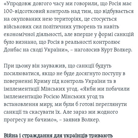
«Упродовж довгого часу ми говорили, що Росія має
100-відсотковий контроль над тим, що відбувається
на окупованих нею територіях, це стосується
військових сил політичних утворень та навіть
економічної діяльності, але вперше у формі санкцій
було визнано, що Росія в реальності контролює
Донбас на сході України», – наголосив Курт Волкер.
При цьому він зауважив, що санкції будуть
посилюватися, якщо не буде досягнуто поступу в
поверненні Криму під контроль України та в
імплементації Мінських угод. «Якби ми побачили
імплементацію Росією Мінських угод та
встановлення миру, ми були б готові переглянути
санкції та скасувати їх. Але зараз ми жодного
прогресу не бачимо», – заявив Волкер.
Війна і страждання для українців тривають