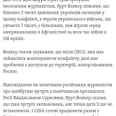
іноземним журналістам, Курт Волкер пояснив, що
близько 3 тисяч цивільних українців загинули у
цьому конфлікті, а втрати українського війська, що
сягають 7 тисяч, є більшими, ніж втрати серед
американських в Афганістані за весь час війни в
тій країні.
Волкер також зауважив, що місія ОБСЄ, яка має
займатися моніторингом конфлікту, далі має
проблеми з доступом до територій, контрольованих
Росією.
Відповідаючи на запитання російських журналістів
про майбутню зустріч з помічником президента
Росії Владиславом Сурковим, Курт Волкер сказав,
що така зустріч запланована, але точна дата її ще не
встановлена. І США готові працювати разом з