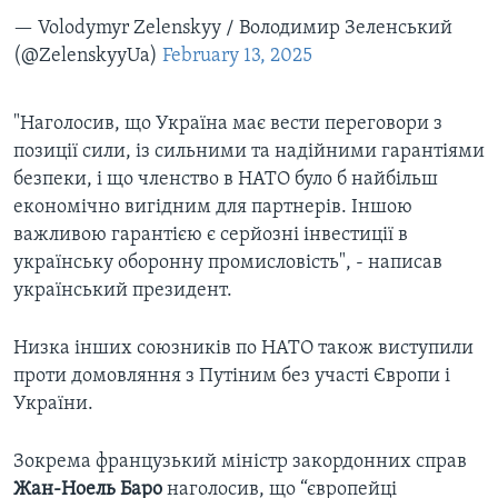
— Volodymyr Zelenskyy / Володимир Зеленський
(@ZelenskyyUa)
February 13, 2025
"Наголосив, що Україна має вести переговори з
позиції сили, із сильними та надійними гарантіями
безпеки, і що членство в НАТО було б найбільш
економічно вигідним для партнерів. Іншою
важливою гарантією є серйозні інвестиції в
українську оборонну промисловість", - написав
український президент.
Низка інших союзників по НАТО також виступили
проти домовляння з Путіним без участі Європи і
України.
Зокрема французький міністр закордонних справ
Жан-Ноель Баро
наголосив, що “європейці