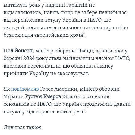
матимуть роль у наданні гарантій не
відмовляючись, навіть якщо це забере певний час,
від перспективи вступу України в НАТО, що
сьогодні залишається головною чинною гарантією
безпеки для європейських країн”.
Пол Йонсон
,
міністр оборони Швеції, країни, яка у
березні 2024 року стала найновішим членом НАТО,
висловив переконання, що обіцянка альянсу
прийняти Україну не скасовується.
Як
повідомляв
Голос Америки, міністр оборони
України
Рустем Умєров
13 лютого запевнив
союзників по НАТО, що Україна продовжить давати
потужну відсіч російській агресії.
Дивіться також: