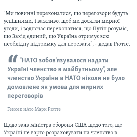
"Ми повинні переконатися, що переговори будуть
успішними, і важливо, щоб ми досягли мирної
угоди, і водночас переконатися, що Путін розуміє,
що Захід єдиний, що Україна отримує всю
необхідну підтримку для переваги", - додав Рютте.
"НАТО зобов'язувалося надати
Україні членство в майбутньому", але
членство України в НАТО ніколи не було
домовлене як умова для мирних
переговорів
Генсек нАто Марк Рютте
Щодо заяв міністра оборони США щодо того, що
Україні не варто розраховувати на членство в