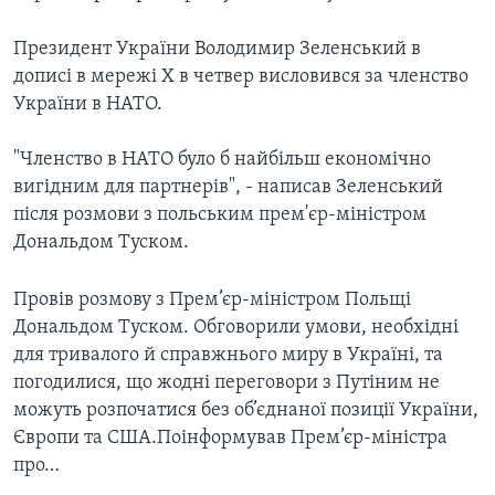
Президент України Володимир Зеленський в
дописі в мережі Х в четвер висловився за членство
України в НАТО.
"Членство в НАТО було б найбільш економічно
вигідним для партнерів", - написав Зеленський
після розмови з польським прем'єр-міністром
Дональдом Туском.
Провів розмову з Прем’єр-міністром Польщі
Дональдом Туском. Обговорили умови, необхідні
для тривалого й справжнього миру в Україні, та
погодилися, що жодні переговори з Путіним не
можуть розпочатися без об’єднаної позиції України,
Європи та США.Поінформував Прем’єр-міністра
про…