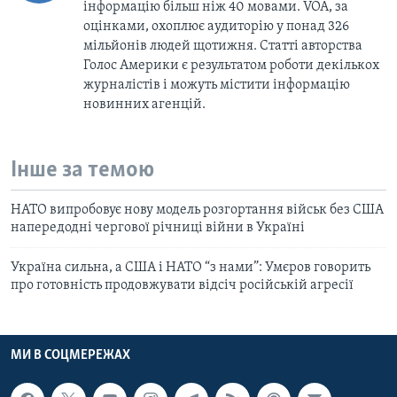
інформацію більш ніж 40 мовами. VOA, за
оцінками, охоплює аудиторію у понад 326
мільйонів людей щотижня. Статті авторства
Голос Америки є результатом роботи декількох
журналістів і можуть містити інформацію
новинних агенцій.
Інше за темою
НАТО випробовує нову модель розгортання військ без США
напередодні чергової річниці війни в Україні
Україна сильна, а США і НАТО “з нами”: Умєров говорить
про готовність продовжувати відсіч російській агресії
МИ В СОЦМЕРЕЖАХ