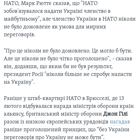
НАТО, Марк Рютте сказав, що "НАТО
зобов'язувалося надати Україні членство в
майбутньому", але членство України в НАТО ніколи
не було домовлене як умова для мирних
переговорів.
"Про це ніколи не було домовлено. Це могло б бути.
Але це ніколи не було чітко проголошено", - сказав
він, додавши, що яким би не був результат,
президент Росії "ніколи більше не спробує напасти
на Україну".
Раніше у штаб-квартирі НАТО в Брюсселі, де 13
лютого відбувалася нарада міністрів оборони країн
альянсу, британський міністр оборони
Джон Гілі
разом із низкою європейських урядовців
нагадав
раніше проголошений принцип, що “без України
переговорів про Україну не може бути”.