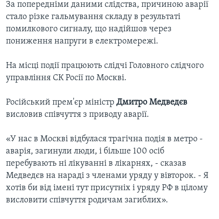
За попередніми даними слідства, причиною аварії
стало різке гальмування складу в результаті
помилкового сигналу, що надійшов через
пониження напруги в електромережі.
На місці події працюють слідчі Головного слідчого
управління СК Росії по Москві.
Російський прем'єр міністр
Дмитро Медведєв
висловив співчуття з приводу аварії.
«У нас в Москві відбулася трагічна подія в метро -
аварія, загинули люди, і більше 100 осіб
перебувають ні лікуванні в лікарнях, - сказав
Медведєв на нараді з членами уряду у вівторок. - Я
хотів би від імені тут присутніх і уряду РФ в цілому
висловити співчуття родичам загиблих».