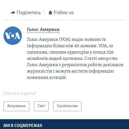
Поділитись
Follow us
Голос Америки
Голос Америки (VOA) надає новини та
інформацію більш ніж 40 мовами. VOA, за
оцінками, охоплює аудиторію у понад 326
мільйонів людей щотижня. Статті авторства
Голос Америки є результатом роботи декількох
журналістів і можуть містити інформацію
новинних агенцій.
This item is part of
Актуально
Світ
Суспільство
МИ В СОЦМЕРЕЖАХ