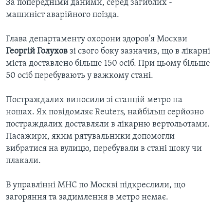
За попередніми даними, серед загиблих -
машиніст аварійного поїзда.
Глава департаменту охорони здоров'я Москви
Георгій Голухов
зі свого боку зазначив, що в лікарні
міста доставлено більше 150 осіб. При цьому більше
50 осіб перебувають у важкому стані.
Постраждалих виносили зі станцій метро на
ношах. Як повідомляє Reuters, найбільш серйозно
постраждалих доставляли в лікарню вертольотами.
Пасажири, яким рятувальники допомогли
вибратися на вулицю, перебували в стані шоку чи
плакали.
В управлінні МНС по Москві підкреслили, що
загоряння та задимлення в метро немає.