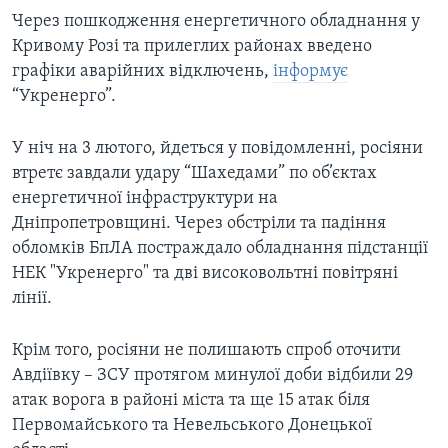
Через пошкодження енергетичного обладнання у
Кривому Розі та прилеглих районах введено
графіки аварійних відключень,
інформує
“Укренерго”.
У ніч на 3 лютого, йдеться у повідомленні, росіяни
втретє завдали удару “Шахедами” по об’єктах
енергетичної інфраструктури на
Дніпропетровщині. Через обстріли та падіння
обломків БпЛА постраждало обладнання підстанції
НЕК "Укренерго" та дві високовольтні повітряні
лінії.
Крім того, росіяни не полишають спроб оточити
Авдіївку – ЗСУ протягом минулої доби відбили 29
атак ворога в районі міста та ще 15 атак біля
Первомайського та Невельського Донецької