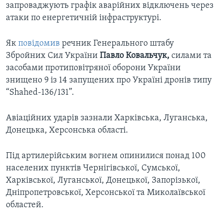
запроваджують графік аварійних відключень через
атаки по енергетичній інфраструктурі.
Як
повідомив
речник Генерального штабу
Збройних Сил України
Павло Ковальчук,
силами та
засобами протиповітряної оборони України
знищено 9 із 14 запущених про Україні дронів типу
“Shahed-136/131”.
Авіаційних ударів зазнали Харківська, Луганська,
Донецька, Херсонська області.
Під артилерійським вогнем опинилися понад 100
населених пунктів Чернігівської, Сумської,
Харківської, Луганської, Донецької, Запорізької,
Дніпропетровської, Херсонської та Миколаївської
областей.