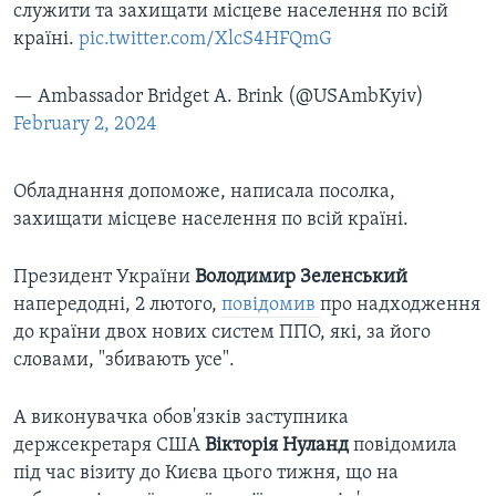
служити та захищати місцеве населення по всій
країні.
pic.twitter.com/XlcS4HFQmG
— Ambassador Bridget A. Brink (@USAmbKyiv)
February 2, 2024
Обладнання допоможе, написала посолка,
захищати місцеве населення по всій країні.
Президент України
Володимир Зеленський
напередодні, 2 лютого,
повідомив
про надходження
до країни двох нових систем ППО, які, за його
словами, "збивають усе".
А виконувачка обов'язків заступника
держсекретаря США
Вікторія Нуланд
повідомила
під час візиту до Києва цього тижня, що на