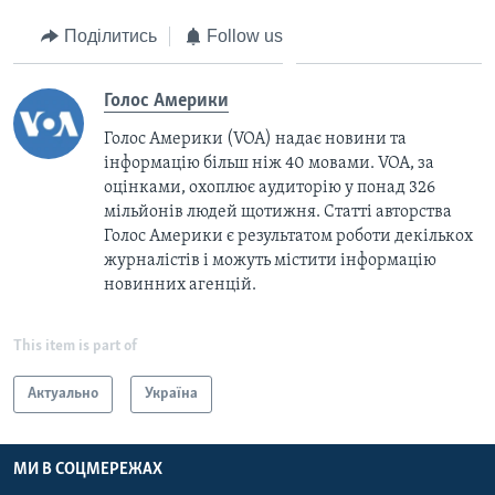
Поділитись
Follow us
Голос Америки
Голос Америки (VOA) надає новини та
інформацію більш ніж 40 мовами. VOA, за
оцінками, охоплює аудиторію у понад 326
мільйонів людей щотижня. Статті авторства
Голос Америки є результатом роботи декількох
журналістів і можуть містити інформацію
новинних агенцій.
This item is part of
Актуально
Україна
МИ В СОЦМЕРЕЖАХ