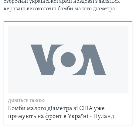
озброєнні української армії невдовзі з'являться
керовані високоточні бомби малого діаметра.
ДИВІТЬСЯ ТАКОЖ:
Бомби малого діаметра зі США уже
прямують на фронт в Україні - Нуланд