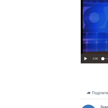
0:00
Поділити
Гол