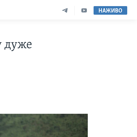
НАЖИВО
у дуже