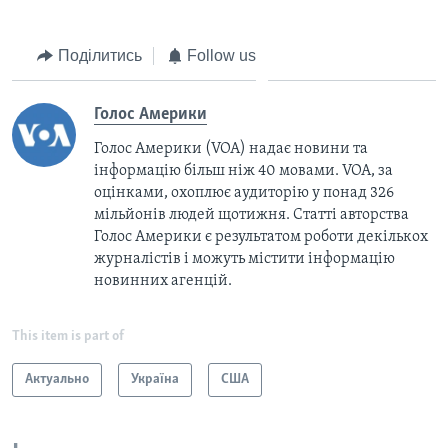
Поділитись
Follow us
Голос Америки
Голос Америки (VOA) надає новини та
інформацію більш ніж 40 мовами. VOA, за
оцінками, охоплює аудиторію у понад 326
мільйонів людей щотижня. Статті авторства
Голос Америки є результатом роботи декількох
журналістів і можуть містити інформацію
новинних агенцій.
This item is part of
Актуально
Україна
США