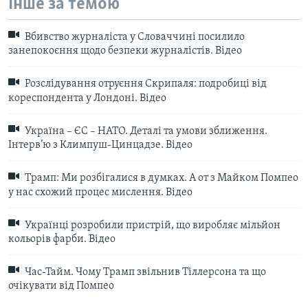
Інше за темою
Вбивство журналіста у Словаччині посилило
занепокоєння щодо безпеки журналістів. Відео
Розслідування отруєння Скрипаля: подробиці від
кореспондента у Лондоні. Відео
Україна – ЄС – НАТО. Деталі та умови зближення.
Інтерв’ю з Климпуш-Цинцадзе. Відео
Трамп: Ми розбігалися в думках. А от з Майком Помпео
у нас схожий процес мислення. Відео
Українці розробили пристрій, що виробляє мільйон
кольорів фарби. Відео
Час-Тайм. Чому Трамп звільнив Тіллерсона та що
очікувати від Помпео