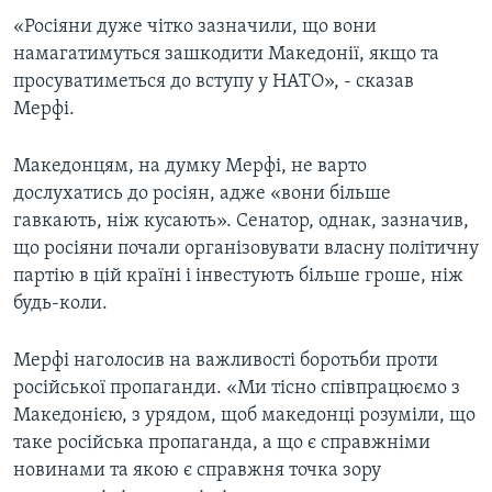
«Росіяни дуже чітко зазначили, що вони
намагатимуться зашкодити Македонії, якщо та
просуватиметься до вступу у НАТО», - сказав
Мерфі.
Македонцям, на думку Мерфі, не варто
дослухатись до росіян, адже «вони більше
гавкають, ніж кусають». Сенатор, однак, зазначив,
що росіяни почали організовувати власну політичну
партію в цій країні і інвестують більше гроше, ніж
будь-коли.
Мерфі наголосив на важливості боротьби проти
російської пропаганди. «Ми тісно співпрацюємо з
Македонією, з урядом, щоб македонці розуміли, що
таке російська пропаганда, а що є справжніми
новинами та якою є справжня точка зору