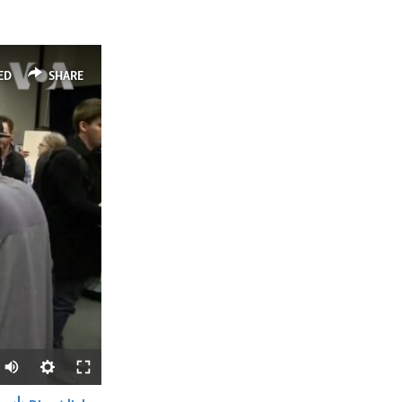
ED
SHARE