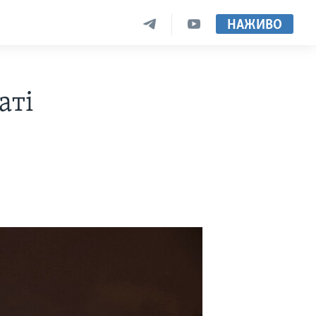
НАЖИВО
аті