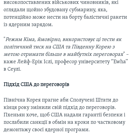
високопоставлених військових чиновників, які
оглядали щойно збудовану субмарину, яка,
потенційно може нести на борту балістичні ракети
із ядерним зарядом.
"
Режим Кіма, ймовірно, використовує ці тести як
політичний тиск на США та Південну Корею з
метою отримати більше в майбутніх переговорах
" –
каже Лейф-Ерік Іслі, професор університету ‘’Ewha’’
в Сеулі.
Підхід США до переговорів
Північна Корея прагне аби Сполучені Штати до
кінця року змінили свій підхід до переговорів.
Пхеньян хоче, щоб США надали гарантії безпеки і
послабили санкції в обмін на кроки по частковому
демонтажу своєї ядерної програми.