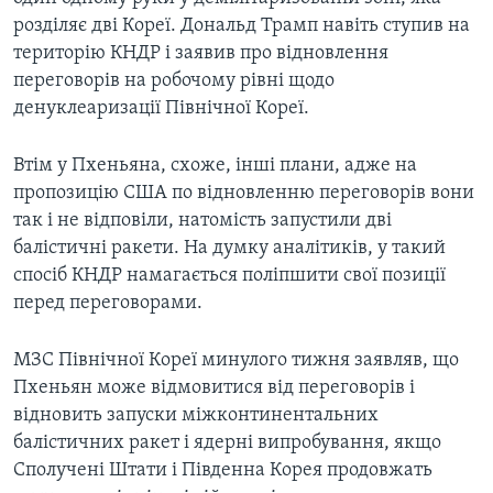
розділяє дві Кореї. Дональд Трамп навіть ступив на
територію КНДР і заявив про відновлення
переговорів на робочому рівні щодо
денуклеаризації Північної Кореї.
Втім у Пхеньяна, схоже, інші плани, адже на
пропозицію США по відновленню переговорів вони
так і не відповіли, натомість запустили дві
балістичні ракети. На думку аналітиків, у такий
спосіб КНДР намагається поліпшити свої позиції
перед переговорами.
МЗС Північної Кореї минулого тижня заявляв, що
Пхеньян може відмовитися від переговорів і
відновить запуски міжконтинентальних
балістичних ракет і ядерні випробування, якщо
Сполучені Штати і Південна Корея продовжать