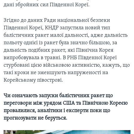
дані збройних сил Південної Кореї.
Згідно до даних Ради національної безпеки
Південної Кореї, КНДР запустила новий тип
балістичних ракет малої дальності, адже дальність
польоту однієї із ракет була значно більшою, за
дальність подібних ракет, які Північна Корея
випробовувала в травні. В РНБ Південної Кореї
стурбовані цією військовою активністю, кажуть, що
такі кроки не зменшують напруженості на
Корейському півострові.
Чи означають запуски балістичних ракет що
переговори між урядом США та Північною Кореєю
провалилися, аналітики і експерти поки що
прогнозувати не беруться.