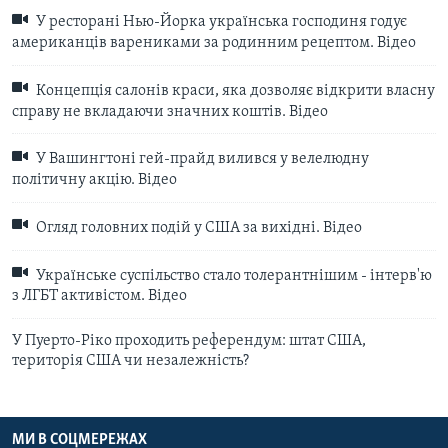
У ресторані Нью-Йорка українська господиня годує
американців варениками за родинним рецептом. Відео
Концепція салонів краси, яка дозволяє відкрити власну
справу не вкладаючи значних коштів. Відео
У Вашингтоні гей-прайд вилився у велелюдну
політичну акцію. Відео
Огляд головних подій у США за вихідні. Відео
Українське суспільство стало толерантнішим - інтерв'ю
з ЛГБТ активістом. Відео
У Пуерто-Ріко проходить референдум: штат США,
територія США чи незалежність?
МИ В СОЦМЕРЕЖАХ