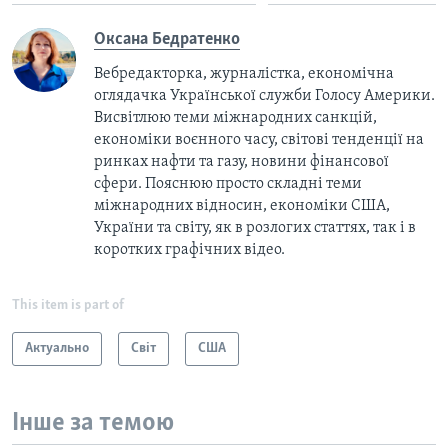
Оксана Бедратенко
Вебредакторка, журналістка, економічна
оглядачка Української служби Голосу Америки.
Висвітлюю теми міжнародних санкцій,
економіки воєнного часу, світові тенденції на
ринках нафти та газу, новини фінансової
сфери. Пояснюю просто складні теми
міжнародних відносин, економіки США,
України та світу, як в розлогих статтях, так і в
коротких графічних відео.
This item is part of
Актуально
Світ
США
Інше за темою