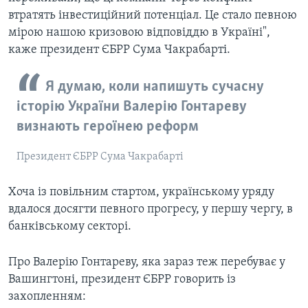
втратять інвестиційний потенціал. Це стало певною
мірою нашою кризовою відповіддю в Україні",
каже президент ЄБРР Сума Чакрабарті.
Я думаю, коли напишуть сучасну
історію України Валерію Гонтареву
визнають героїнею реформ
Президент ЄБРР Сума Чакрабарті
Хоча із повільним стартом, українському уряду
вдалося досягти певного прогресу, у першу чергу, в
банківському секторі.
Про Валерію Гонтареву, яка зараз теж перебуває у
Вашингтоні, президент ЄБРР говорить із
захопленням: