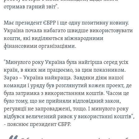
отримав гарний звіт".
Має президент ЄБРР і ще одну позитивну новину.
Україна почала набагато швидше використовувати
кошти, які виділяються міжнародними
фінансовими організаціями.
"Минулого року Україна була найгірша серед усіх
країн, в яких ми працюємо, за цим показником.
Зараз – Україна найкраща. Завдяки діям нашої
команди і уряду був розглянутий кожен проект, де
була затримка з використанням коштів. Часом це
було тому, що не прийняли відповідний закон,
регуляції не запроваджені, тощо. І минулого року
відбувся величезний ривок у використанні коштів",
- пояснює президент ЄБРР.