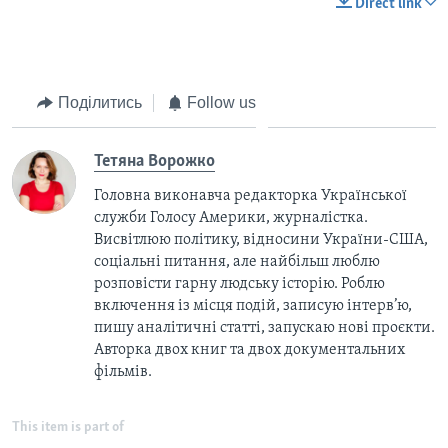
Direct link
Поділитись
Follow us
Тетяна Ворожко
Головна виконавча редакторка Української
служби Голосу Америки, журналістка.
Висвітлюю політику, відносини України-США,
соціальні питання, але найбільш люблю
розповісти гарну людську історію. Роблю
включення із місця подій, записую інтерв’ю,
пишу аналітичні статті, запускаю нові проєкти.
Авторка двох книг та двох документальних
фільмів.
This item is part of