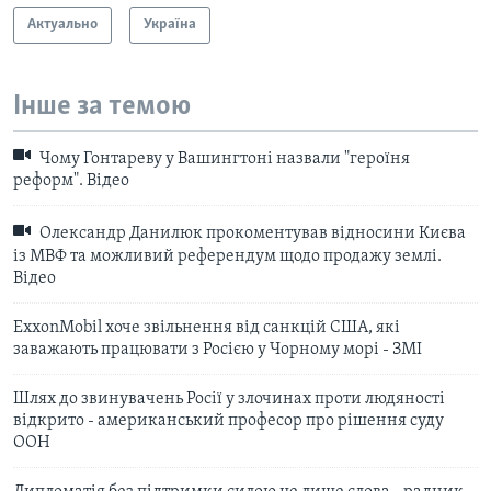
Актуально
Україна
Інше за темою
Чому Гонтареву у Вашингтоні назвали "героїня
реформ". Відео
Олександр Данилюк прокоментував відносини Києва
із МВФ та можливий референдум щодо продажу землі.
Відео
ExxonMobil хоче звільнення від санкцій США, які
заважають працювати з Росією у Чорному морі - ЗМІ
Шлях до звинувачень Росії у злочинах проти людяності
відкрито - американський професор про рішення суду
ООН